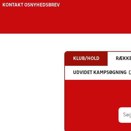
KONTAKT OS
NYHEDSBREV
KLUB/HOLD
RÆKK
UDVIDET KAMPSØGNING