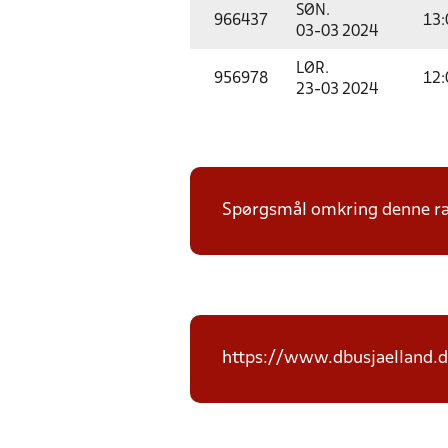
SØN.
966437
13:
03-03 2024
LØR.
956978
12:
23-03 2024
Spørgsmål omkring denne ræk
https://www.dbusjaelland.d