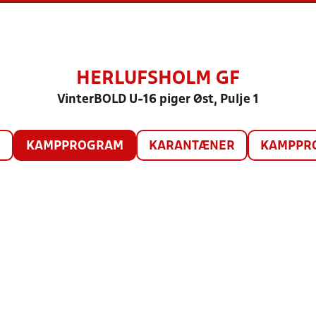
HERLUFSHOLM GF
VinterBOLD U-16 piger Øst, Pulje 1
O
KAMPPROGRAM
KARANTÆNER
KAMPPRO