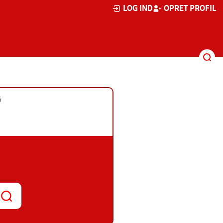
LOG IND
OPRET PROFIL
G