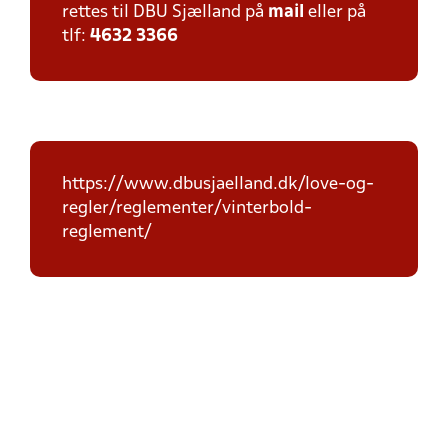
rettes til DBU Sjælland på
mail
eller på
tlf:
4632 3366
https://www.dbusjaelland.dk/love-og-
regler/reglementer/vinterbold-
reglement/