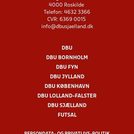
4000 Roskilde
Telefon: 4632 3366
CVR: 6369 0015
info@dbusjaelland.dk
DBU
DBU BORNHOLM
DBU FYN
DBU JYLLAND
DBU KØBENHAVN
DBU LOLLAND-FALSTER
DBU SJÆLLAND
FUTSAL