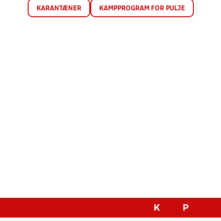
KARANTÆNER
KAMPPROGRAM FOR PULJE
K
P