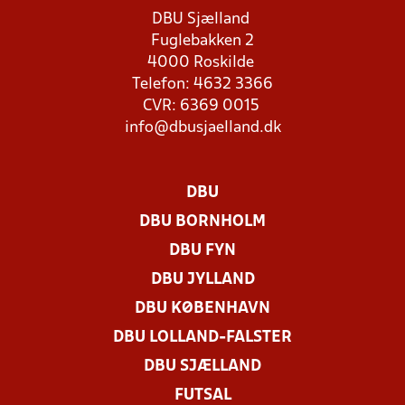
DBU Sjælland
Fuglebakken 2
4000 Roskilde
Telefon: 4632 3366
CVR: 6369 0015
info@dbusjaelland.dk
DBU
DBU BORNHOLM
DBU FYN
DBU JYLLAND
DBU KØBENHAVN
DBU LOLLAND-FALSTER
DBU SJÆLLAND
FUTSAL