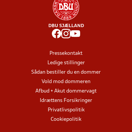
DBU SJÆLLAND
Pressekontakt
Ledige stillinger
Sådan bestiller du en dommer
Vold mod dommeren
Afbud + Akut dommervagt
Idrættens Forsikringer
Privatlivspolitik
Cookiepolitik