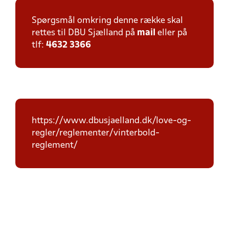
Spørgsmål omkring denne række skal
rettes til DBU Sjælland på
mail
eller på
tlf:
4632 3366
https://www.dbusjaelland.dk/love-og-
regler/reglementer/vinterbold-
reglement/