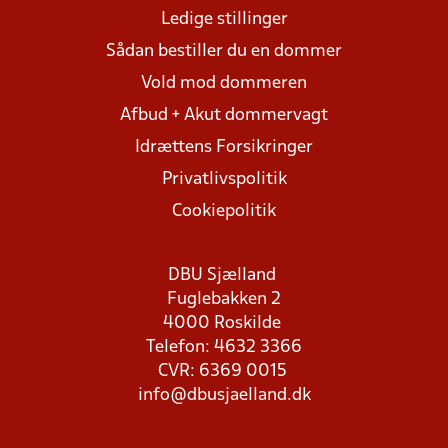
Ledige stillinger
Sådan bestiller du en dommer
Vold mod dommeren
Afbud + Akut dommervagt
Idrættens Forsikringer
Privatlivspolitik
Cookiepolitik
DBU Sjælland
Fuglebakken 2
4000 Roskilde
Telefon: 4632 3366
CVR: 6369 0015
info@dbusjaelland.dk