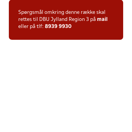
Spørgsmål omkring denne række skal
rettes til DBU Jylland Region 3 på
mail
eller på tlf:
8939 9930