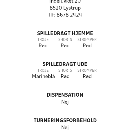
Indelukket 20
8520 Lystrup
Tlf: 8678 2424
SPILLEDRAGT HJEMME
TRØJE
SHORTS
STRØMPER
Rød
Rød
Rød
SPILLEDRAGT UDE
TRØJE
SHORTS
STRØMPER
Marineblå
Rød
Rød
DISPENSATION
Nej
TURNERINGSFORBEHOLD
Nej