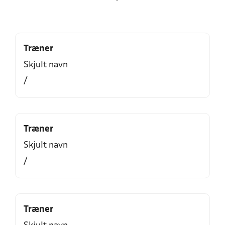
Træner
Skjult navn
/
Træner
Skjult navn
/
Træner