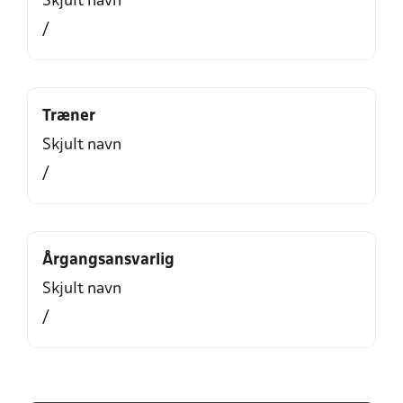
Skjult navn
/
Træner
Skjult navn
/
Årgangsansvarlig
Skjult navn
/