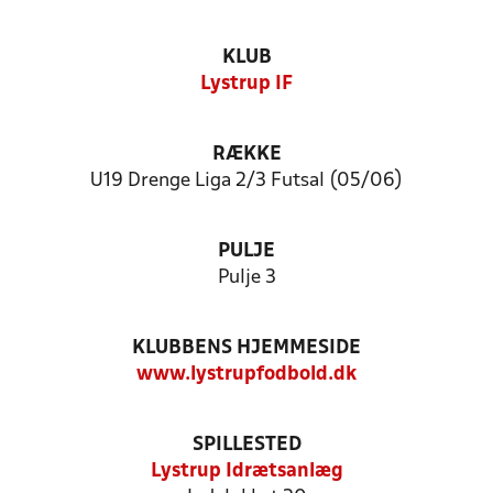
KLUB
Lystrup IF
RÆKKE
U19 Drenge Liga 2/3 Futsal (05/06)
PULJE
Pulje 3
KLUBBENS HJEMMESIDE
www.lystrupfodbold.dk
SPILLESTED
Lystrup Idrætsanlæg