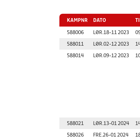
KAMPNR
DATO
T
588006
LØR.
18-11 2023
0
588011
LØR.
02-12 2023
1
588014
LØR.
09-12 2023
1
588021
LØR.
13-01 2024
1
588026
FRE.
26-01 2024
1