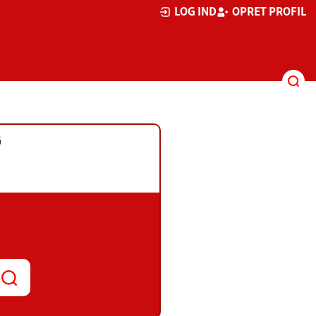
LOG IND
OPRET PROFIL
G