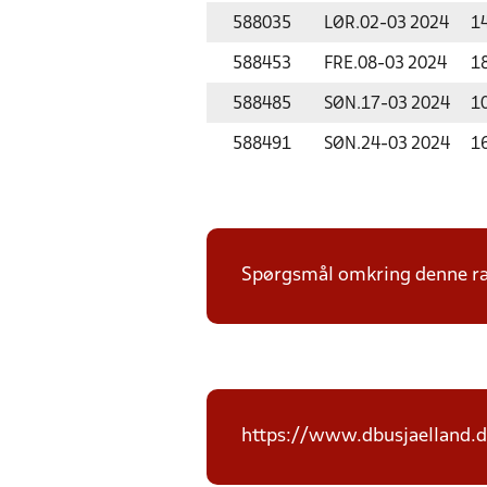
588035
LØR.
02-03 2024
1
588453
FRE.
08-03 2024
1
588485
SØN.
17-03 2024
1
588491
SØN.
24-03 2024
1
Spørgsmål omkring denne ræk
https://www.dbusjaelland.d