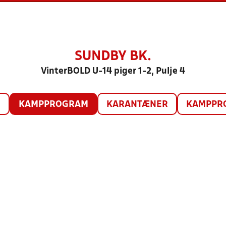
SUNDBY BK.
VinterBOLD U-14 piger 1-2, Pulje 4
O
KAMPPROGRAM
KARANTÆNER
KAMPPRO