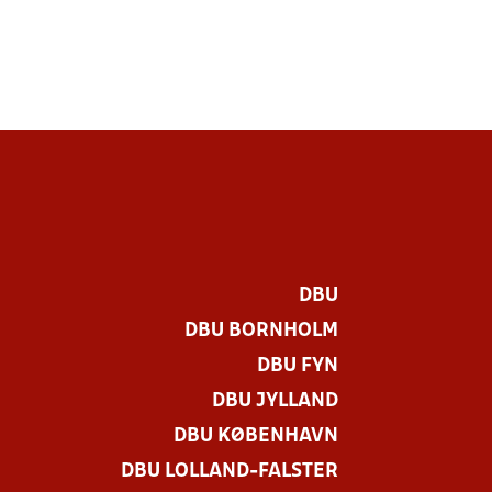
DBU
DBU BORNHOLM
DBU FYN
DBU JYLLAND
DBU KØBENHAVN
DBU LOLLAND-FALSTER