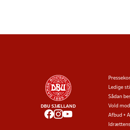
Presseko
Ledige sti
Sådan be
Vold mo
DBU SJÆLLAND
Afbud + 
Idrættens