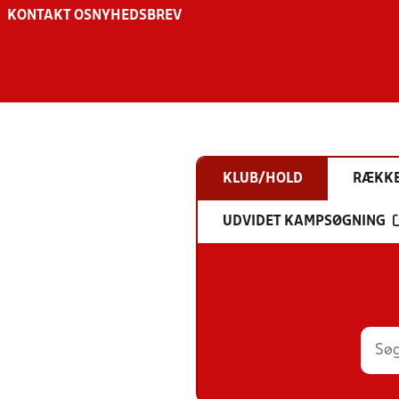
KONTAKT OS
NYHEDSBREV
KLUB/HOLD
RÆKK
UDVIDET KAMPSØGNING