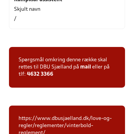
Skjult navn
/
Spørgsmål omkring denne række skal
rettes til DBU Sjælland på
mail
eller på
tlf:
4632 3366
https://www.dbusjaelland.dk/love-og-
regler/reglementer/vinterbold-
reglement/