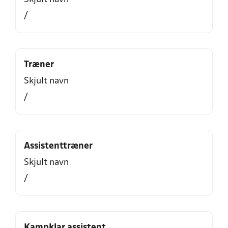
/
Træner
Skjult navn
/
Assistenttræner
Skjult navn
/
Kampklar assistent