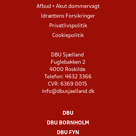
Afbud + Akut dommervagt
Idrættens Forsikringer
Privatlivspolitik
Cookiepolitik
DBU Sjælland
Fuglebakken 2
4000 Roskilde
Telefon: 4632 3366
CVR: 6369 0015
info@dbusjaelland.dk
DBU
DBU BORNHOLM
DBU FYN