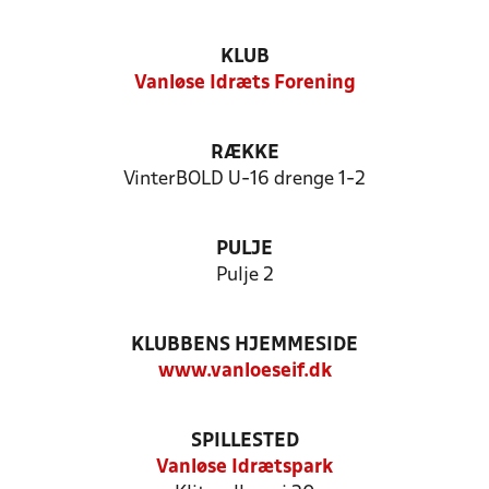
KLUB
Vanløse Idræts Forening
RÆKKE
VinterBOLD U-16 drenge 1-2
PULJE
Pulje 2
KLUBBENS HJEMMESIDE
www.vanloeseif.dk
SPILLESTED
Vanløse Idrætspark