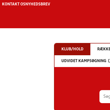
KONTAKT OS
NYHEDSBREV
KLUB/HOLD
RÆKK
UDVIDET KAMPSØGNING