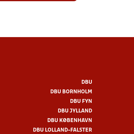
DBU
DBU BORNHOLM
DBU FYN
DBU JYLLAND
DBU KØBENHAVN
DBU LOLLAND-FALSTER