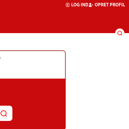
LOG IND
OPRET PROFIL
G