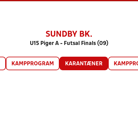
SUNDBY BK.
U15 Piger A - Futsal Finals (09)
O
KAMPPROGRAM
KARANTÆNER
KAMPPRO