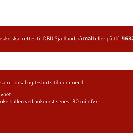
ke skal rettes til DBU Sjælland på
mail
eller på tlf:
463
samt pokal og t-shirts til nummer 1.
ævnet
ke hallen ved ankomst senest 30 min før.