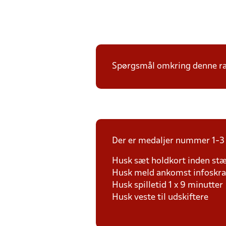
Spørgsmål omkring denne ræk
Der er medaljer nummer 1-3 
Husk sæt holdkort inden st
Husk meld ankomst infoskran
Husk spilletid 1 x 9 minutter
Husk veste til udskiftere