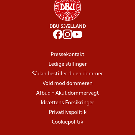
DBU SJÆLLAND
Pressekontakt
Ledige stillinger
Sådan bestiller du en dommer
Vold mod dommeren
Afbud + Akut dommervagt
Idrættens Forsikringer
Privatlivspolitik
Cookiepolitik