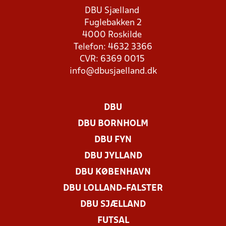
DBU Sjælland
Fuglebakken 2
4000 Roskilde
Telefon: 4632 3366
CVR: 6369 0015
info@dbusjaelland.dk
DBU
DBU BORNHOLM
DBU FYN
DBU JYLLAND
DBU KØBENHAVN
DBU LOLLAND-FALSTER
DBU SJÆLLAND
FUTSAL