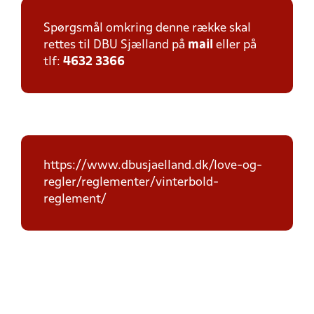
Spørgsmål omkring denne række skal
rettes til DBU Sjælland på
mail
eller på
tlf:
4632 3366
https://www.dbusjaelland.dk/love-og-
regler/reglementer/vinterbold-
reglement/