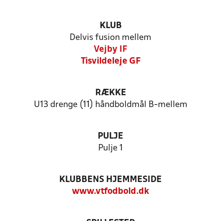
KLUB
Delvis fusion mellem
Vejby IF
Tisvildeleje GF
RÆKKE
U13 drenge (11) håndboldmål B-mellem
PULJE
Pulje 1
KLUBBENS HJEMMESIDE
www.vtfodbold.dk