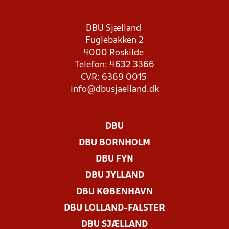
DBU Sjælland
Fuglebakken 2
4000 Roskilde
Telefon: 4632 3366
CVR: 6369 0015
info@dbusjaelland.dk
DBU
DBU BORNHOLM
DBU FYN
DBU JYLLAND
DBU KØBENHAVN
DBU LOLLAND-FALSTER
DBU SJÆLLAND