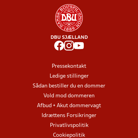
DBU SJÆLLAND
Pressekontakt
Ledige stillinger
Sådan bestiller du en dommer
Vold mod dommeren
Afbud + Akut dommervagt
Idrættens Forsikringer
Privatlivspolitik
Cookiepolitik