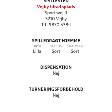
SPILLESTED
Vejby Idrætsplads
Sportsvej 4
3210 Vejby
Tlf: 4870 5384
SPILLEDRAGT HJEMME
TRØJE
SHORTS
STRØMPER
Lilla
Sort
Sort
DISPENSATION
Nej
TURNERINGSFORBEHOLD
Nej