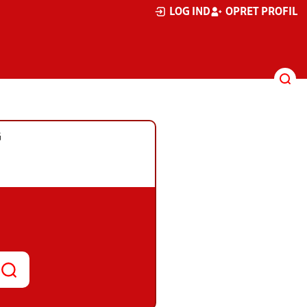
LOG IND
OPRET PROFIL
G