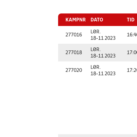
KAMPNR
DATO
TID
LØR.
277016
16:4
18-11 2023
LØR.
277018
17:0
18-11 2023
LØR.
277020
17:2
18-11 2023