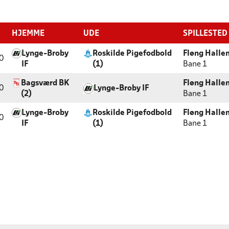
HJEMME
UDE
SPILLESTED
Lynge-Broby
Roskilde Pigefodbold
Fløng Halle
0
IF
(1)
Bane 1
Bagsværd BK
Fløng Halle
0
Lynge-Broby IF
(2)
Bane 1
Lynge-Broby
Roskilde Pigefodbold
Fløng Halle
0
IF
(1)
Bane 1