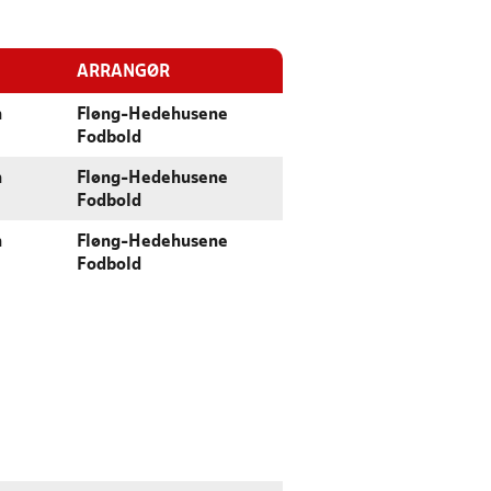
ARRANGØR
n
Fløng-Hedehusene
Fodbold
n
Fløng-Hedehusene
Fodbold
n
Fløng-Hedehusene
Fodbold