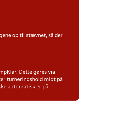
ene op til stævnet, så der
ampKlar. Dette gøres via
ter turneringshold midt på
ikke automatisk er på.