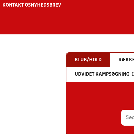
KONTAKT OS
NYHEDSBREV
KLUB/HOLD
RÆKK
UDVIDET KAMPSØGNING