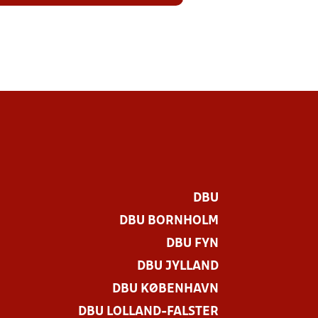
DBU
DBU BORNHOLM
DBU FYN
DBU JYLLAND
DBU KØBENHAVN
DBU LOLLAND-FALSTER