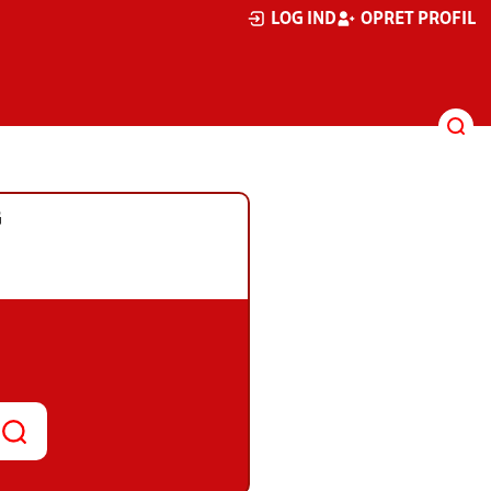
LOG IND
OPRET PROFIL
G