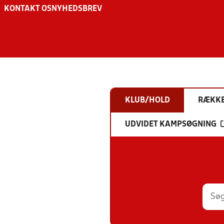
KONTAKT OS
NYHEDSBREV
KLUB/HOLD
RÆKK
UDVIDET KAMPSØGNING