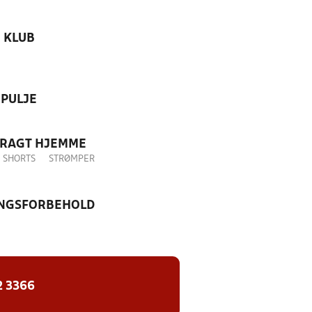
KLUB
PULJE
DRAGT HJEMME
SHORTS
STRØMPER
NGSFORBEHOLD
2 3366