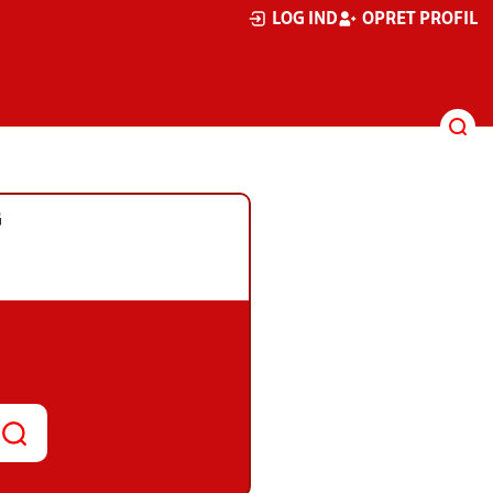
LOG IND
OPRET PROFIL
G