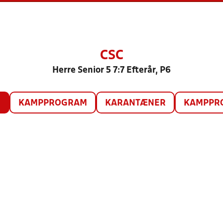
CSC
Herre Senior 5 7:7 Efterår, P6
O
KAMPPROGRAM
KARANTÆNER
KAMPPRO