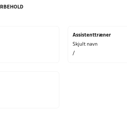
ORBEHOLD
Assistenttræner
Skjult navn
/