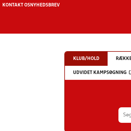
KONTAKT OS
NYHEDSBREV
KLUB/HOLD
RÆKK
UDVIDET KAMPSØGNING