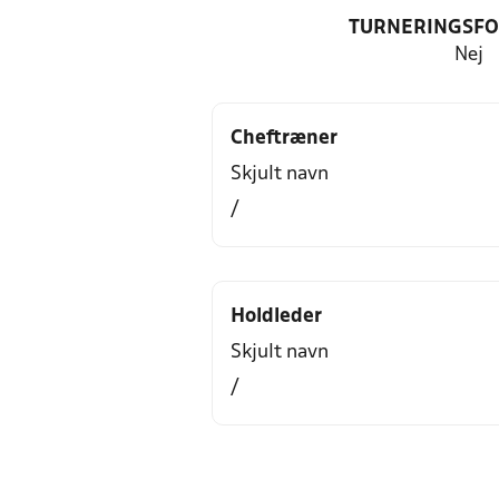
TURNERINGSF
Nej
Cheftræner
Skjult navn
/
Holdleder
Skjult navn
/