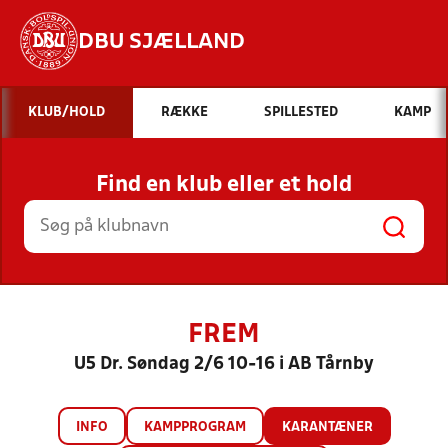
DBU SJÆLLAND
Hvad vil du søge efter?
KLUB/HOLD
RÆKKE
SPILLESTED
KAMP
INDHOLD OG NYHEDER
Find en klub eller et hold
STILLINGER, RESULTATER, KLUBBER OG
HOLD
FREM
U5 Dr. Søndag 2/6 10-16 i AB Tårnby
INFO
KAMPPROGRAM
KARANTÆNER