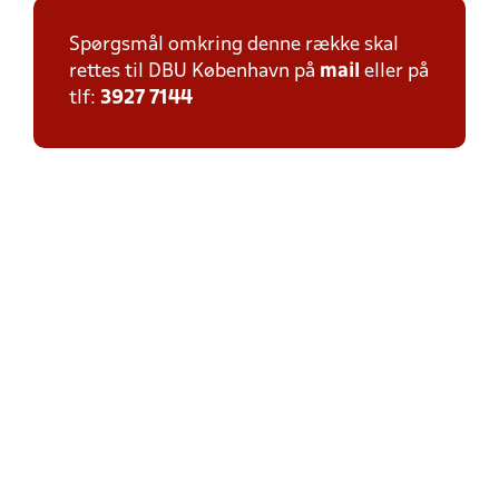
Spørgsmål omkring denne række skal
rettes til DBU København på
mail
eller på
tlf:
3927 7144