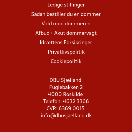
Ledige stillinger
Sådan bestiller du en dommer
Vold mod dommeren
Afbud + Akut dommervagt
Idrættens Forsikringer
Privatlivspolitik
Cookiepolitik
DBU Sjælland
Fuglebakken 2
4000 Roskilde
Telefon: 4632 3366
CVR: 6369 0015
info@dbusjaelland.dk