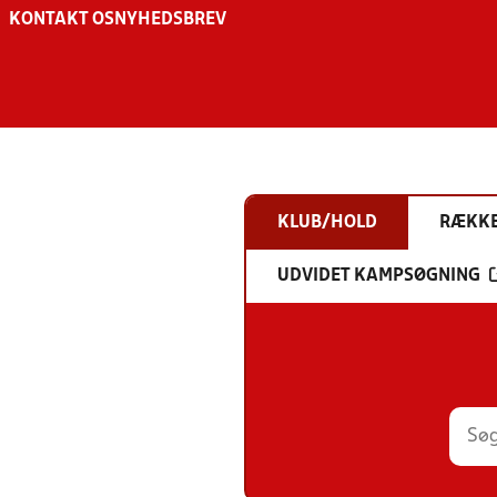
KONTAKT OS
NYHEDSBREV
KLUB/HOLD
RÆKK
UDVIDET KAMPSØGNING