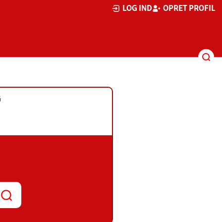
LOG IND
OPRET PROFIL
G