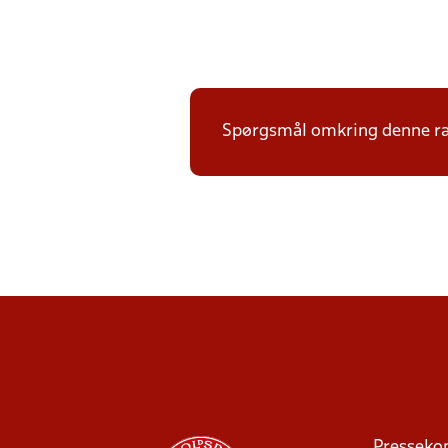
Spørgsmål omkring denne ræ
Presseko