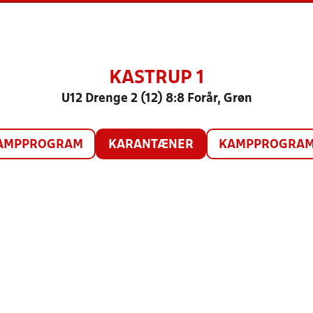
KASTRUP 1
U12 Drenge 2 (12) 8:8 Forår, Grøn
AMPPROGRAM
KARANTÆNER
KAMPPROGRAM 