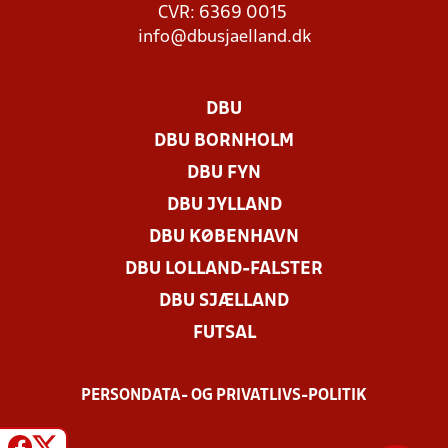
CVR: 6369 0015
info@dbusjaelland.dk
DBU
DBU BORNHOLM
DBU FYN
DBU JYLLAND
DBU KØBENHAVN
DBU LOLLAND-FALSTER
DBU SJÆLLAND
FUTSAL
PERSONDATA- OG PRIVATLIVS-POLITIK