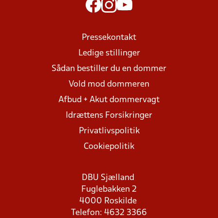
Pressekontakt
Ledige stillinger
Sådan bestiller du en dommer
Vold mod dommeren
Afbud + Akut dommervagt
Idrættens Forsikringer
Privatlivspolitik
Cookiepolitik
DBU Sjælland
Fuglebakken 2
4000 Roskilde
Telefon: 4632 3366