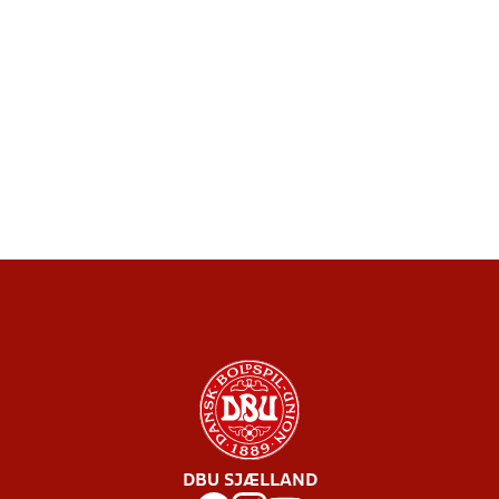
DBU SJÆLLAND