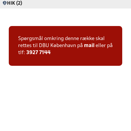
HIK (2)
Spørgsmål omkring denne række skal
rettes til DBU København på
mail
eller på
tlf:
3927 7144