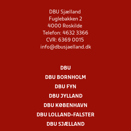
DBU Sjælland
Fuglebakken 2
4000 Roskilde
Telefon: 4632 3366
CVR: 6369 0015
info@dbusjaelland.dk
DBU
DBU BORNHOLM
DBU FYN
DBU JYLLAND
DBU KØBENHAVN
DBU LOLLAND-FALSTER
DBU SJÆLLAND