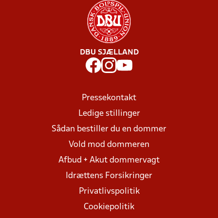
DBU SJÆLLAND
Pressekontakt
Ledige stillinger
Sådan bestiller du en dommer
Vold mod dommeren
Afbud + Akut dommervagt
Idrættens Forsikringer
Privatlivspolitik
Cookiepolitik