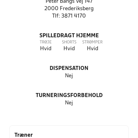
Peter Bangs Vej 147
2000 Frederiksberg
Tlf: 3871 4170
SPILLEDRAGT HJEMME
TRØJE
SHORTS
STRØMPER
Hvid
Hvid
Hvid
DISPENSATION
Nej
TURNERINGSFORBEHOLD
Nej
Træner