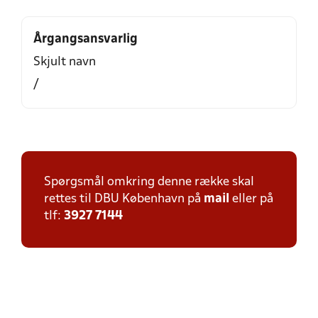
Årgangsansvarlig
Skjult navn
/
Spørgsmål omkring denne række skal
rettes til DBU København på
mail
eller på
tlf:
3927 7144