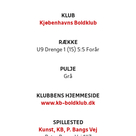
KLUB
Kjøbenhavns Boldklub
RÆKKE
U9 Drenge 1 (15) 5:5 Forår
PULJE
Grå
KLUBBENS HJEMMESIDE
www.kb-boldklub.dk
SPILLESTED
Kunst, KB, P. Bangs Vej