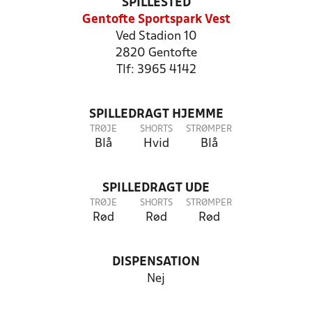
SPILLESTED
Gentofte Sportspark Vest
Ved Stadion 10
2820 Gentofte
Tlf: 3965 4142
SPILLEDRAGT HJEMME
TRØJE
SHORTS
STRØMPER
Blå
Hvid
Blå
SPILLEDRAGT UDE
TRØJE
SHORTS
STRØMPER
Rød
Rød
Rød
DISPENSATION
Nej