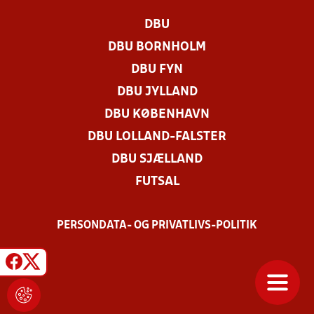
DBU
DBU BORNHOLM
DBU FYN
DBU JYLLAND
DBU KØBENHAVN
DBU LOLLAND-FALSTER
DBU SJÆLLAND
FUTSAL
PERSONDATA- OG PRIVATLIVS-POLITIK