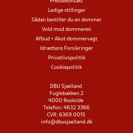
Pressekontakt
Ledige stillinger
Sådan bestiller du en dommer
Vold mod dommeren
Afbud + Akut dommervagt
Idrættens Forsikringer
Privatlivspolitik
Cookiepolitik
DBU Sjælland
Fuglebakken 2
4000 Roskilde
Telefon: 4632 3366
CVR: 6369 0015
info@dbusjaelland.dk