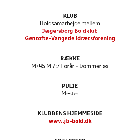
KLUB
Holdsamarbejde mellem
Jægersborg Boldklub
Gentofte-Vangede Idrætsforening
RÆKKE
M+45 M 7:7 Forår - Dommerløs
PULJE
Mester
KLUBBENS HJEMMESIDE
www.jb-bold.dk