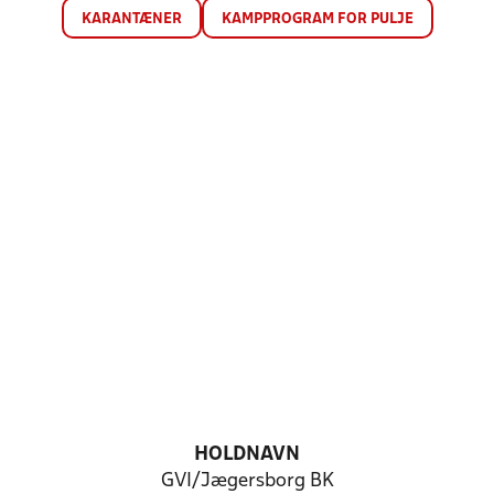
KARANTÆNER
KAMPPROGRAM FOR PULJE
HOLDNAVN
GVI/Jægersborg BK