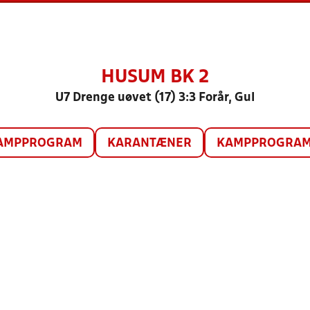
HUSUM BK 2
U7 Drenge uøvet (17) 3:3 Forår, Gul
AMPPROGRAM
KARANTÆNER
KAMPPROGRAM 