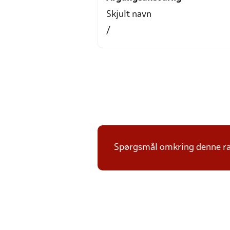
Skjult navn
/
Spørgsmål omkring denne ræ