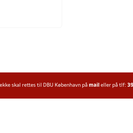
kke skal rettes til DBU København på
mail
eller på tlf:
39