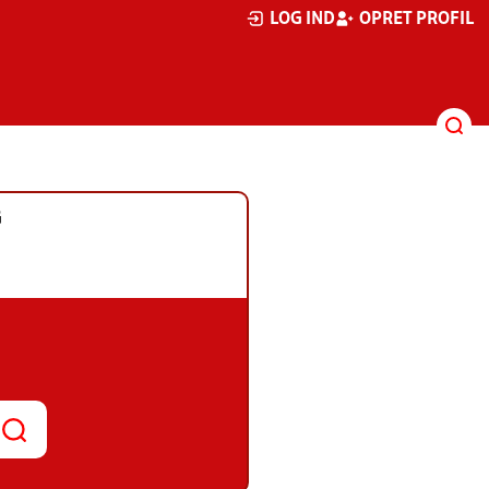
LOG IND
OPRET PROFIL
G