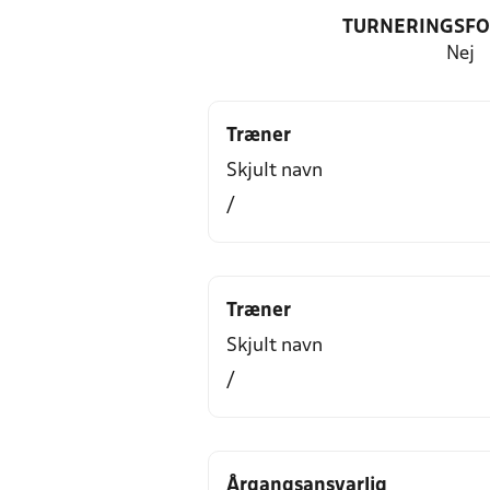
TURNERINGSF
Nej
Træner
Skjult navn
/
Træner
Skjult navn
/
Årgangsansvarlig