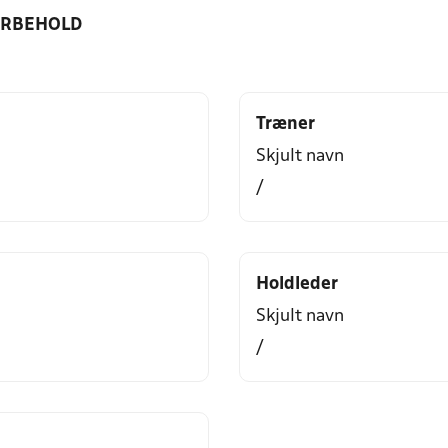
ORBEHOLD
Træner
Skjult navn
/
Holdleder
Skjult navn
/