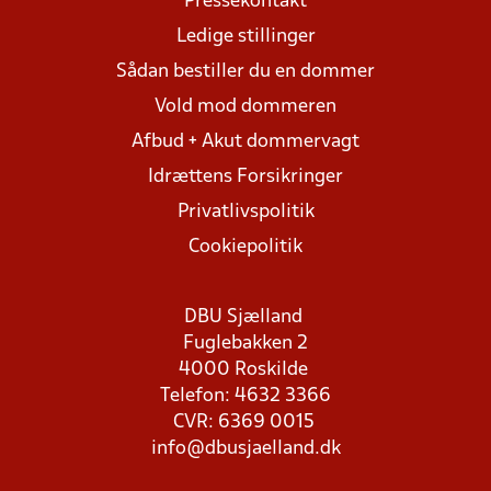
Pressekontakt
Ledige stillinger
Sådan bestiller du en dommer
Vold mod dommeren
Afbud + Akut dommervagt
Idrættens Forsikringer
Privatlivspolitik
Cookiepolitik
DBU Sjælland
Fuglebakken 2
4000 Roskilde
Telefon: 4632 3366
CVR: 6369 0015
info@dbusjaelland.dk