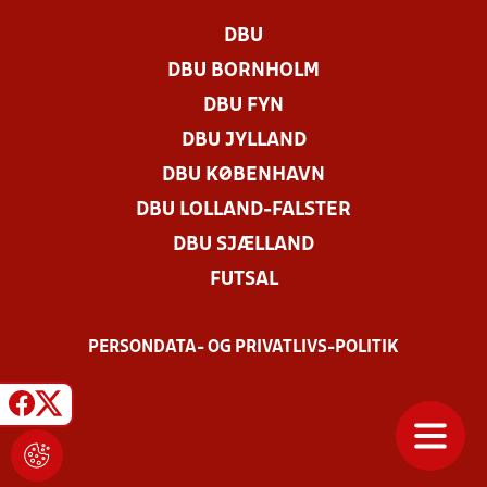
DBU
DBU BORNHOLM
DBU FYN
DBU JYLLAND
DBU KØBENHAVN
DBU LOLLAND-FALSTER
DBU SJÆLLAND
FUTSAL
PERSONDATA- OG PRIVATLIVS-POLITIK