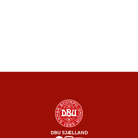
DBU SJÆLLAND