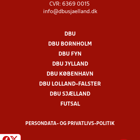
CVR: 6369 0015
info@dbusjaelland.dk
DBU
DBU BORNHOLM
DBU FYN
DBU JYLLAND
DBU KØBENHAVN
DBU LOLLAND-FALSTER
DBU SJÆLLAND
FUTSAL
PERSONDATA- OG PRIVATLIVS-POLITIK