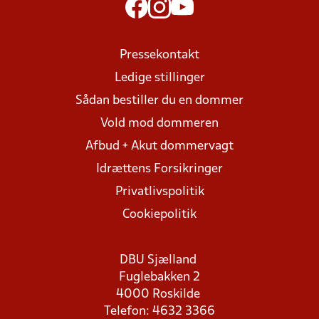
Pressekontakt
Ledige stillinger
Sådan bestiller du en dommer
Vold mod dommeren
Afbud + Akut dommervagt
Idrættens Forsikringer
Privatlivspolitik
Cookiepolitik
DBU Sjælland
Fuglebakken 2
4000 Roskilde
Telefon: 4632 3366