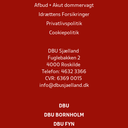
Afbud + Akut dommervagt
Idrættens Forsikringer
Privatlivspolitik
Cookiepolitik
DBU Sjælland
Fuglebakken 2
4000 Roskilde
Telefon: 4632 3366
CVR: 6369 0015
info@dbusjaelland.dk
DBU
DBU BORNHOLM
DBU FYN