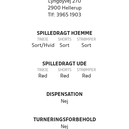
Lyngbyvej 270
2900 Hellerup
Tlf: 3965 1903
SPILLEDRAGT HJEMME
TRØJE
SHORTS
STRØMPER
Sort/Hvid
Sort
Sort
SPILLEDRAGT UDE
TRØJE
SHORTS
STRØMPER
Rød
Rød
Rød
DISPENSATION
Nej
TURNERINGSFORBEHOLD
Nej