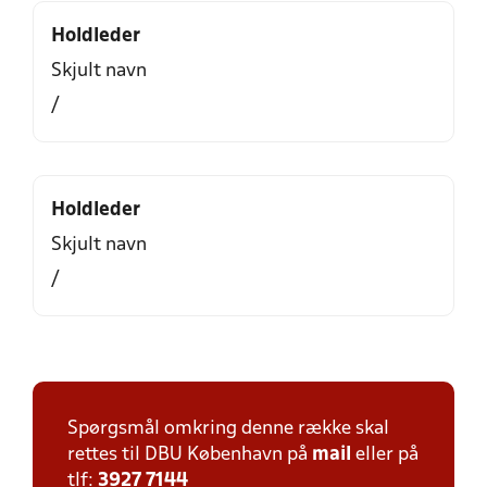
Holdleder
Skjult navn
/
Holdleder
Skjult navn
/
Spørgsmål omkring denne række skal
rettes til DBU København på
mail
eller på
tlf:
3927 7144