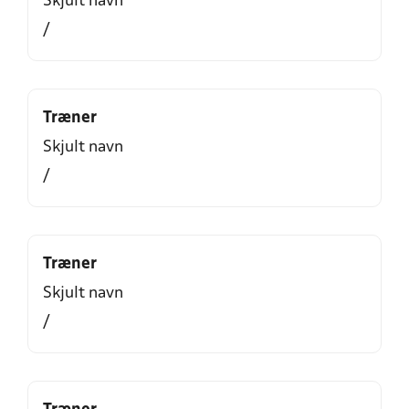
Skjult navn
/
Træner
Skjult navn
/
Træner
Skjult navn
/