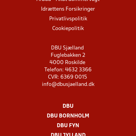
Idrættens Forsikringer
Privatlivspolitik
Cookiepolitik
DBU Sjælland
Fuglebakken 2
4000 Roskilde
Telefon: 4632 3366
CVR: 6369 0015
info@dbusjaelland.dk
DBU
DBU BORNHOLM
DBU FYN
DBU JYLLAND