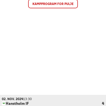
KAMPPROGRAM FOR PULJE
02. NOV. 2024
13:30
Hanstholm IF
4