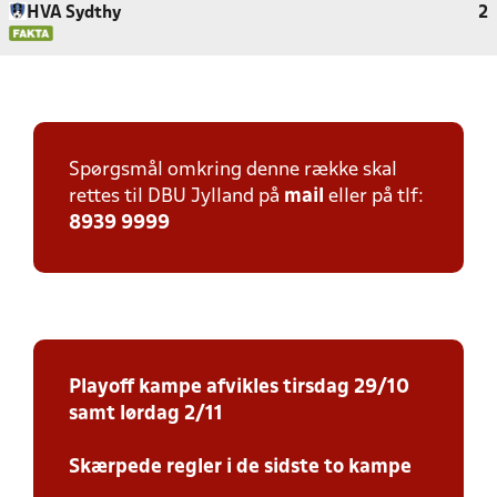
HVA Sydthy
2
Spørgsmål omkring denne række skal
rettes til DBU Jylland på
mail
eller på tlf:
8939 9999
Playoff kampe afvikles tirsdag 29/10
samt lørdag 2/11
Skærpede regler i de sidste to kampe