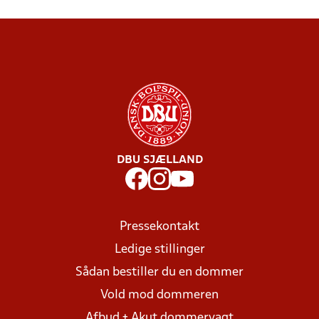
DBU SJÆLLAND
Pressekontakt
Ledige stillinger
Sådan bestiller du en dommer
Vold mod dommeren
Afbud + Akut dommervagt