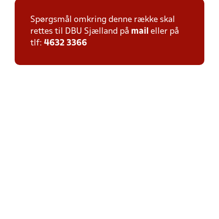
Spørgsmål omkring denne række skal
rettes til DBU Sjælland på
mail
eller på
tlf:
4632 3366