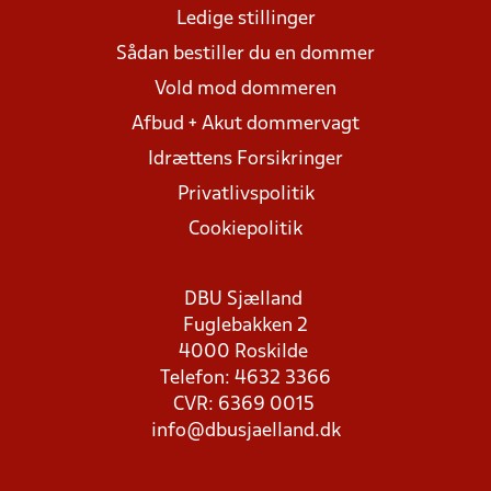
Ledige stillinger
Sådan bestiller du en dommer
Vold mod dommeren
Afbud + Akut dommervagt
Idrættens Forsikringer
Privatlivspolitik
Cookiepolitik
DBU Sjælland
Fuglebakken 2
4000 Roskilde
Telefon: 4632 3366
CVR: 6369 0015
info@dbusjaelland.dk