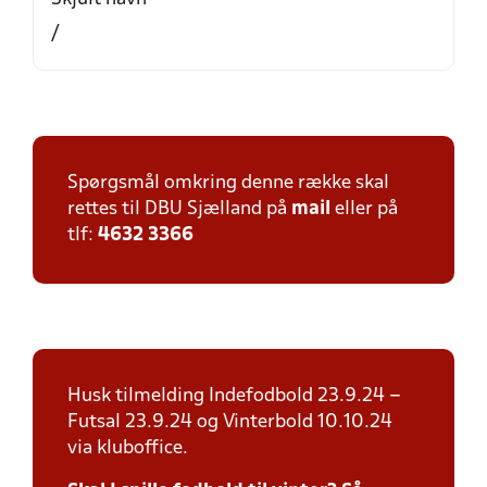
/
Spørgsmål omkring denne række skal
rettes til DBU Sjælland på
mail
eller på
tlf:
4632 3366
Husk tilmelding Indefodbold 23.9.24 –
Futsal 23.9.24 og Vinterbold 10.10.24
via kluboffice.