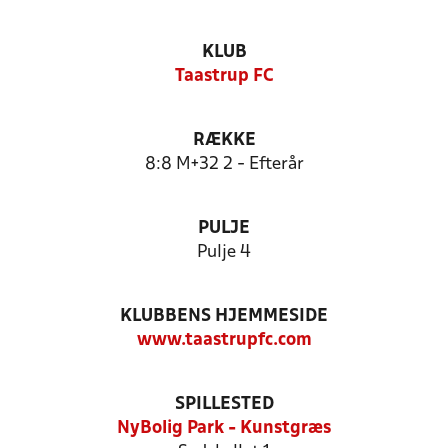
KLUB
Taastrup FC
RÆKKE
8:8 M+32 2 - Efterår
PULJE
Pulje 4
KLUBBENS HJEMMESIDE
www.taastrupfc.com
SPILLESTED
NyBolig Park - Kunstgræs