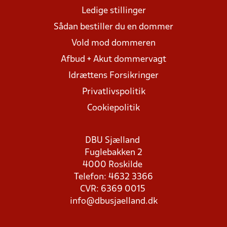
Ledige stillinger
Sådan bestiller du en dommer
Vold mod dommeren
Afbud + Akut dommervagt
Idrættens Forsikringer
Privatlivspolitik
Cookiepolitik
DBU Sjælland
Fuglebakken 2
4000 Roskilde
Telefon: 4632 3366
CVR: 6369 0015
info@dbusjaelland.dk