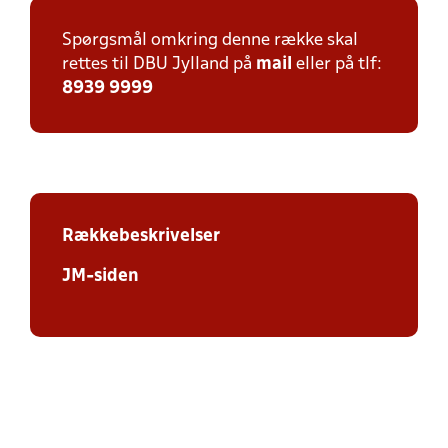
Spørgsmål omkring denne række skal
rettes til DBU Jylland på
mail
eller på tlf:
8939 9999
Rækkebeskrivelser
JM-siden