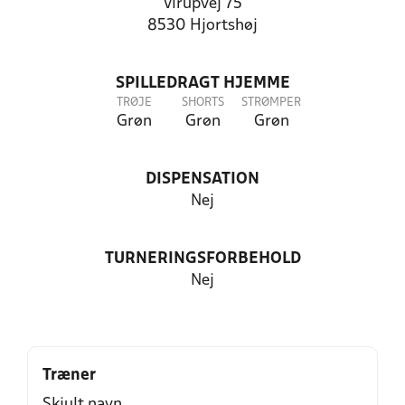
Virupvej 75
8530 Hjortshøj
SPILLEDRAGT HJEMME
TRØJE
SHORTS
STRØMPER
Grøn
Grøn
Grøn
DISPENSATION
Nej
TURNERINGSFORBEHOLD
Nej
Træner
Skjult navn