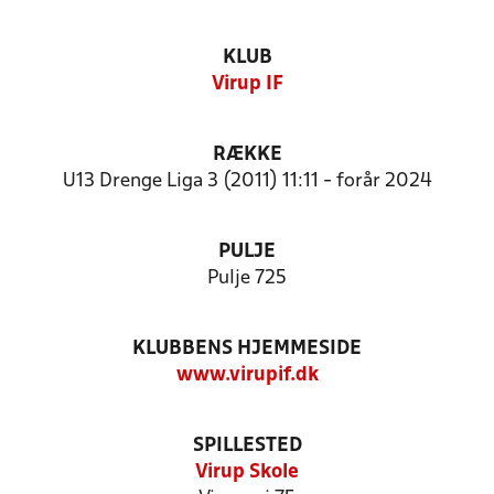
KLUB
Virup IF
RÆKKE
U13 Drenge Liga 3 (2011) 11:11 - forår 2024
PULJE
Pulje 725
KLUBBENS HJEMMESIDE
www.virupif.dk
SPILLESTED
Virup Skole