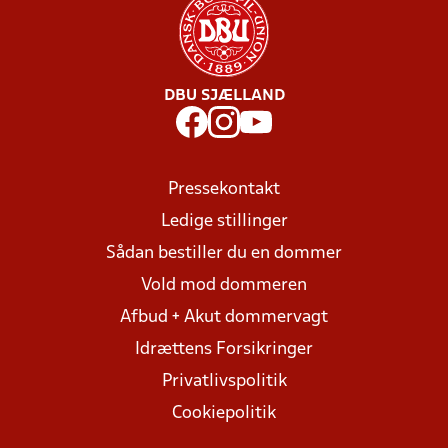
DBU SJÆLLAND
Pressekontakt
Ledige stillinger
Sådan bestiller du en dommer
Vold mod dommeren
Afbud + Akut dommervagt
Idrættens Forsikringer
Privatlivspolitik
Cookiepolitik