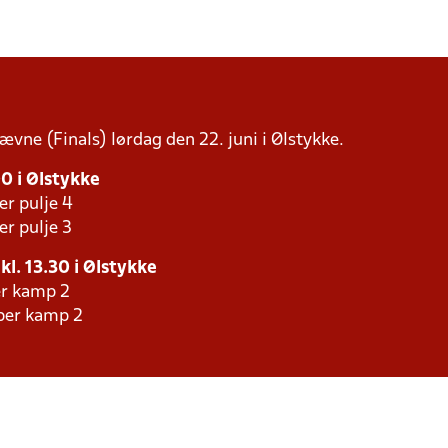
tævne (Finals) lørdag den 22. juni i Ølstykke.
00 i Ølstykke
er pulje 4
er pulje 3
 kl. 13.30 i Ølstykke
er kamp 2
aber kamp 2