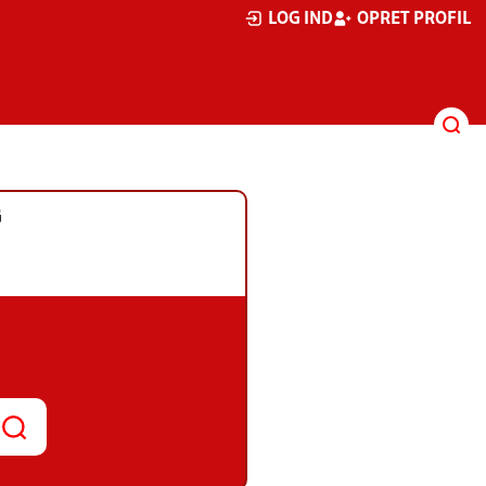
LOG IND
OPRET PROFIL
G