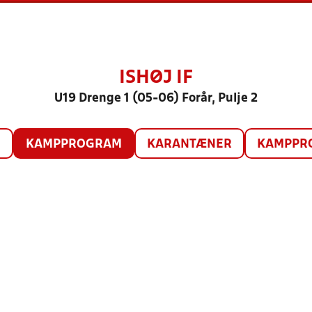
ISHØJ IF
U19 Drenge 1 (05-06) Forår, Pulje 2
O
KAMPPROGRAM
KARANTÆNER
KAMPPRO