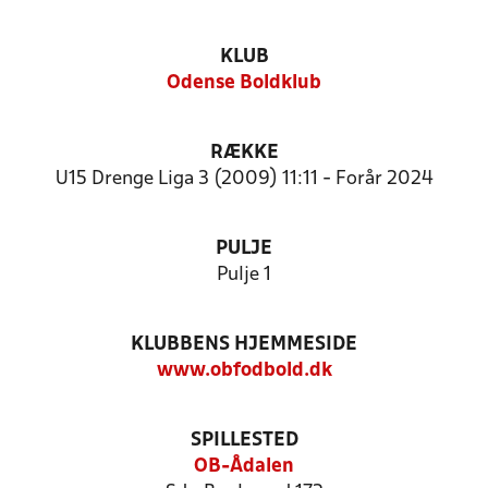
KLUB
Odense Boldklub
RÆKKE
U15 Drenge Liga 3 (2009) 11:11 - Forår 2024
PULJE
Pulje 1
KLUBBENS HJEMMESIDE
www.obfodbold.dk
SPILLESTED
OB-Ådalen