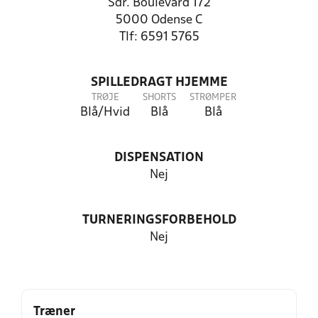
Sdr. Boulevard 172
5000 Odense C
Tlf: 6591 5765
SPILLEDRAGT HJEMME
TRØJE
SHORTS
STRØMPER
Blå/Hvid
Blå
Blå
DISPENSATION
Nej
TURNERINGSFORBEHOLD
Nej
Træner