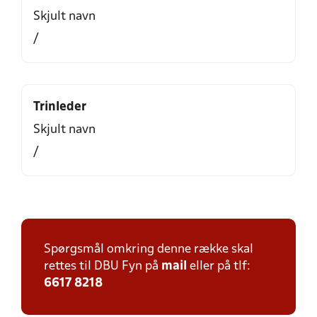
Skjult navn
/
Trinleder
Skjult navn
/
Spørgsmål omkring denne række skal
rettes til DBU Fyn på
mail
eller på tlf:
6617 8218