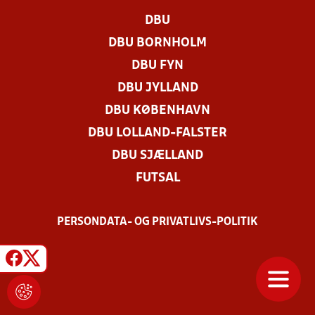
DBU
DBU BORNHOLM
DBU FYN
DBU JYLLAND
DBU KØBENHAVN
DBU LOLLAND-FALSTER
DBU SJÆLLAND
FUTSAL
PERSONDATA- OG PRIVATLIVS-POLITIK