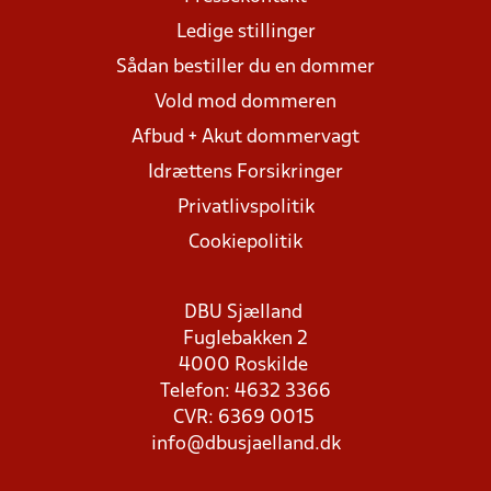
Ledige stillinger
Sådan bestiller du en dommer
Vold mod dommeren
Afbud + Akut dommervagt
Idrættens Forsikringer
Privatlivspolitik
Cookiepolitik
DBU Sjælland
Fuglebakken 2
4000 Roskilde
Telefon: 4632 3366
CVR: 6369 0015
info@dbusjaelland.dk