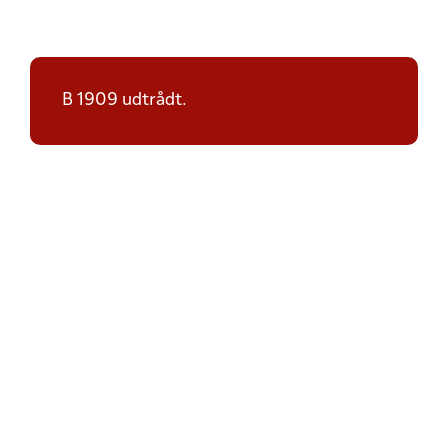
B 1909 udtrådt.