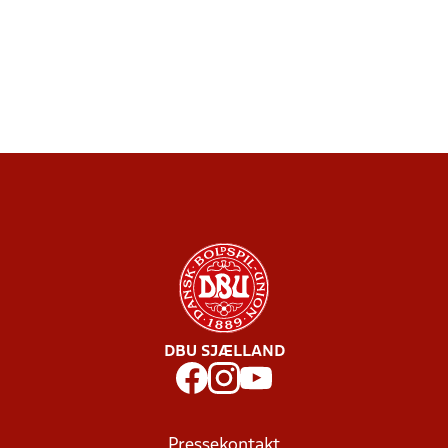
DBU SJÆLLAND
Pressekontakt