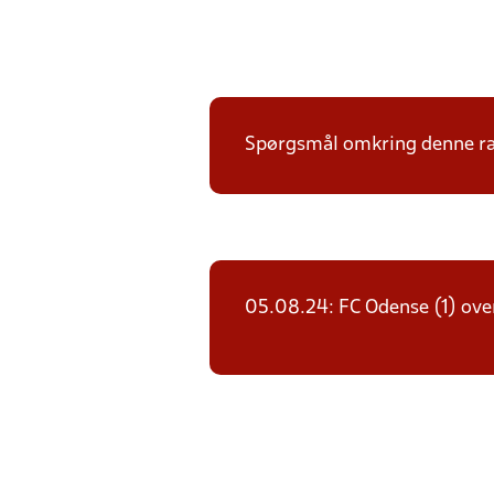
Spørgsmål omkring denne ræk
05.08.24: FC Odense (1) overf