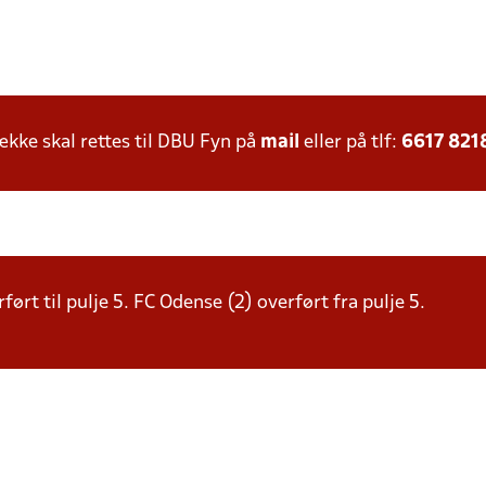
ke skal rettes til DBU Fyn på
mail
eller på tlf:
6617 821
ørt til pulje 5. FC Odense (2) overført fra pulje 5.