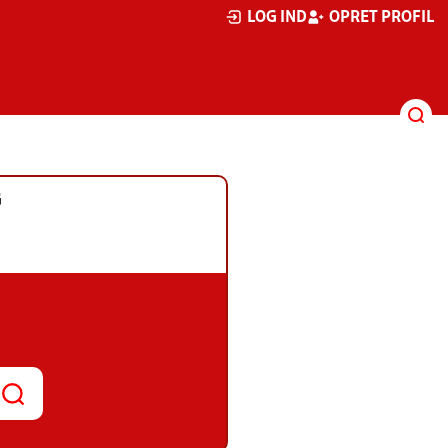
LOG IND
OPRET PROFIL
G