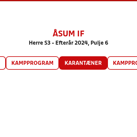
ÅSUM IF
Herre S3 - Efterår 2024, Pulje 6
O
KAMPPROGRAM
KARANTÆNER
KAMPPRO