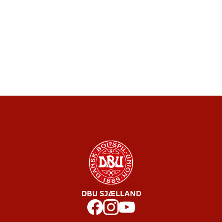
DBU SJÆLLAND