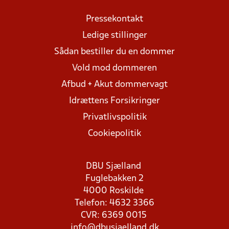
Pressekontakt
Ledige stillinger
Sådan bestiller du en dommer
Vold mod dommeren
Afbud + Akut dommervagt
Idrættens Forsikringer
Privatlivspolitik
Cookiepolitik
DBU Sjælland
Fuglebakken 2
4000 Roskilde
Telefon: 4632 3366
CVR: 6369 0015
info@dbusjaelland.dk