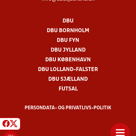
DBU
DBU BORNHOLM
DBU FYN
DBU JYLLAND
DBU KØBENHAVN
DBU LOLLAND-FALSTER
DBU SJÆLLAND
FUTSAL
PERSONDATA- OG PRIVATLIVS-POLITIK