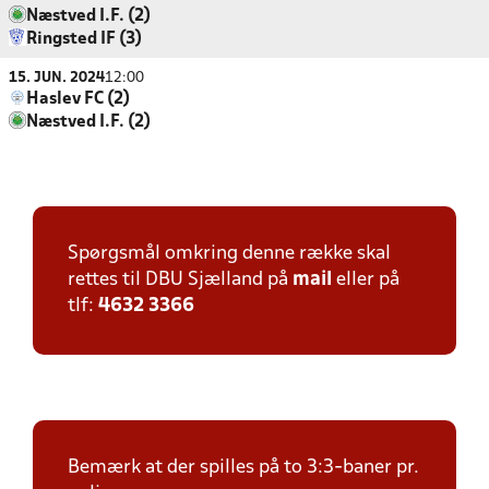
Næstved I.F. (2)
Ringsted IF (3)
15. JUN. 2024
12:00
Haslev FC (2)
Næstved I.F. (2)
Spørgsmål omkring denne række skal
rettes til DBU Sjælland på
mail
eller på
tlf:
4632 3366
Bemærk at der spilles på to 3:3-baner pr.