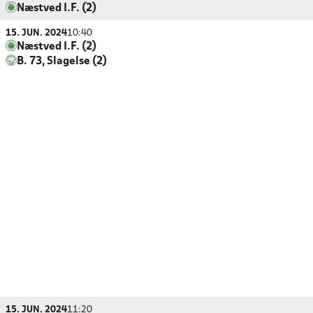
Næstved I.F. (2)
15. JUN. 2024
10:40
Næstved I.F. (2)
B. 73, Slagelse (2)
15. JUN. 2024
11:20