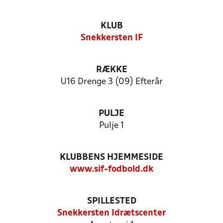
KLUB
Snekkersten IF
RÆKKE
U16 Drenge 3 (09) Efterår
PULJE
Pulje 1
KLUBBENS HJEMMESIDE
www.sif-fodbold.dk
SPILLESTED
Snekkersten Idrætscenter