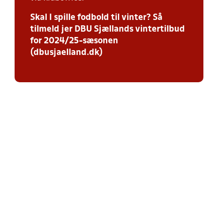
Skal I spille fodbold til vinter? Så
tilmeld jer DBU Sjællands vintertilbud
for 2024/25-sæsonen
(dbusjaelland.dk)