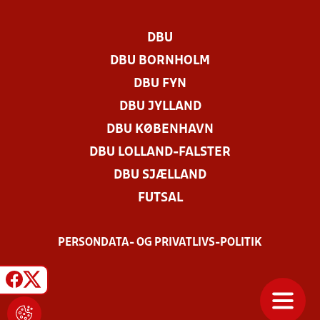
DBU
DBU BORNHOLM
DBU FYN
DBU JYLLAND
DBU KØBENHAVN
DBU LOLLAND-FALSTER
DBU SJÆLLAND
FUTSAL
PERSONDATA- OG PRIVATLIVS-POLITIK