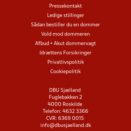
Pressekontakt
Ledige stillinger
Sådan bestiller du en dommer
Vold mod dommeren
Afbud + Akut dommervagt
Idrættens Forsikringer
Privatlivspolitik
Cookiepolitik
DBU Sjælland
Fuglebakken 2
4000 Roskilde
Telefon: 4632 3366
CVR: 6369 0015
info@dbusjaelland.dk