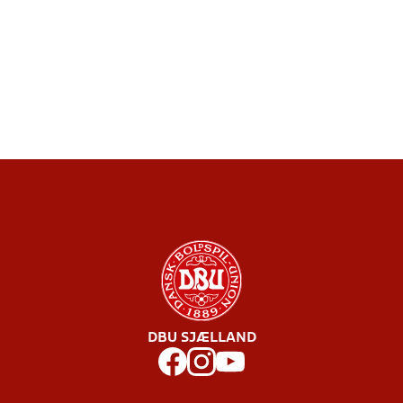
DBU SJÆLLAND