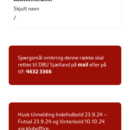
Skjult navn
/
Spørgsmål omkring denne række skal
rettes til DBU Sjælland på
mail
eller på
tlf:
4632 3366
Husk tilmelding Indefodbold 23.9.24 –
Futsal 23.9.24 og Vinterbold 10.10.24
via kluboffice.