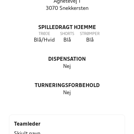
Agnetevej 1
3070 Snekkersten
SPILLEDRAGT HJEMME
TRØJE
SHORTS
STRØMPER
Blå/Hvid
Blå
Blå
DISPENSATION
Nej
TURNERINGSFORBEHOLD
Nej
Teamleder
Skjult navn