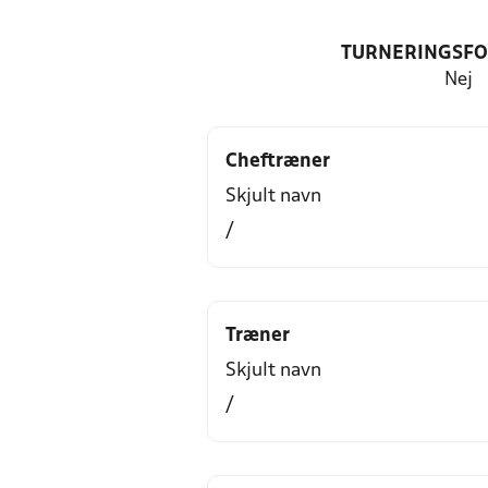
TURNERINGSF
Nej
Cheftræner
Skjult navn
/
Træner
Skjult navn
/