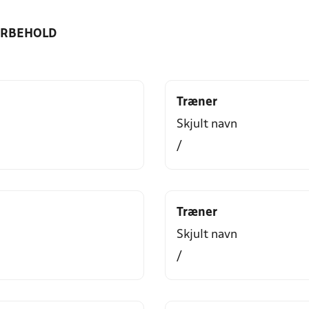
ORBEHOLD
Træner
Skjult navn
/
Træner
Skjult navn
/