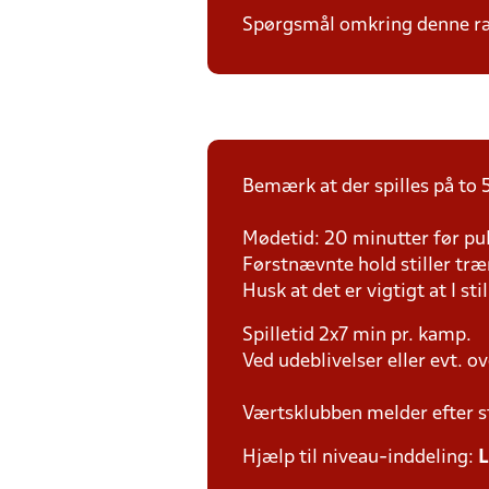
Spørgsmål omkring denne ræk
Bemærk at der spilles på to 5
Mødetid: 20 minutter før pul
Førstnævnte hold stiller tr
Husk at det er vigtigt at I sti
Spilletid 2x7 min pr. kamp.
Ved udeblivelser eller evt. o
Værtsklubben melder efter s
Hjælp til niveau-inddeling:
L