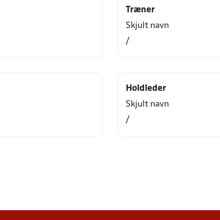
Træner
Skjult navn
/
Holdleder
Skjult navn
/