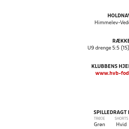
HOLDNA
Himmelev-Ved
RÆKK
U9 drenge 5:5 (15) 
KLUBBENS HJ
www.hvb-fod
SPILLEDRAGT
TRØJE
SHORTS
Grøn
Hvid