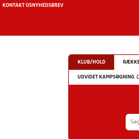
KONTAKT OS
NYHEDSBREV
KLUB/HOLD
RÆKK
UDVIDET KAMPSØGNING