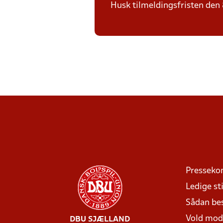
Husk tilmeldingsfristen den 8/
Presseko
Ledige sti
Sådan be
Vold mo
DBU SJÆLLAND