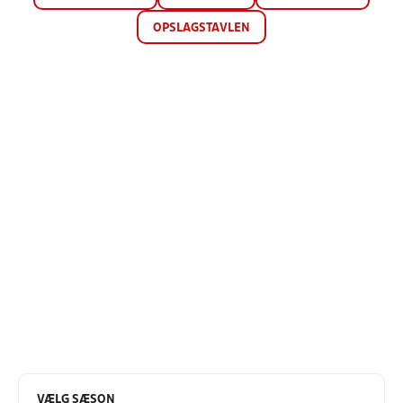
OPSLAGSTAVLEN
VÆLG SÆSON