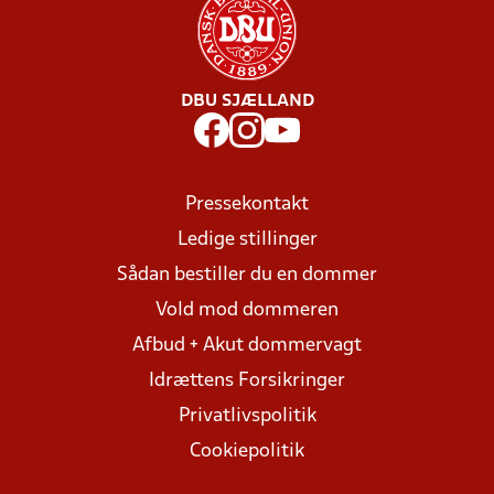
DBU SJÆLLAND
Pressekontakt
Ledige stillinger
Sådan bestiller du en dommer
Vold mod dommeren
Afbud + Akut dommervagt
Idrættens Forsikringer
Privatlivspolitik
Cookiepolitik