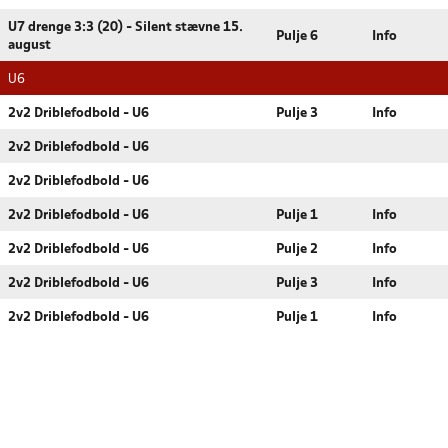
U7 drenge 3:3 (20) - Silent stævne 15.
Pulje 6
Info
august
U6
2v2 Driblefodbold - U6
Pulje 3
Info
2v2 Driblefodbold - U6
2v2 Driblefodbold - U6
2v2 Driblefodbold - U6
Pulje 1
Info
2v2 Driblefodbold - U6
Pulje 2
Info
2v2 Driblefodbold - U6
Pulje 3
Info
2v2 Driblefodbold - U6
Pulje 1
Info