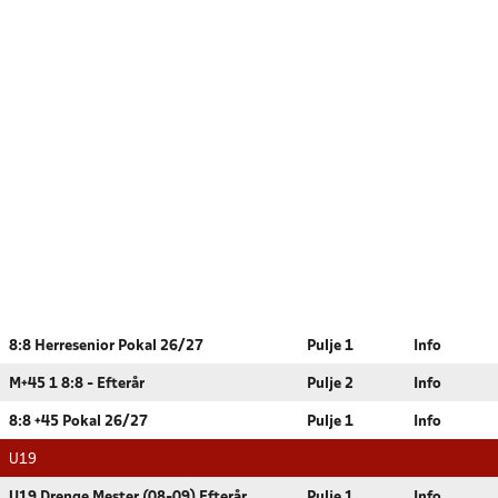
8:8 Herresenior Pokal 26/27
Pulje 1
Info
M+45 1 8:8 - Efterår
Pulje 2
Info
8:8 +45 Pokal 26/27
Pulje 1
Info
U19
U19 Drenge Mester (08-09) Efterår
Pulje 1
Info