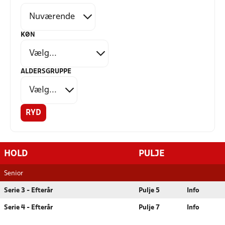
KØN
ALDERSGRUPPE
RYD
HOLD
PULJE
Senior
Serie 3 - Efterår
Pulje 5
Info
Serie 4 - Efterår
Pulje 7
Info