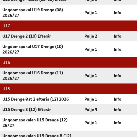
Ungdomspokal U19 Drenge (08)
Pulje 1
Info
2026/27
U17
U17 Drenge 2 (10) Efterår
Pulje 2
Info
Ungdomspokal U17 Drenge (10)
Pulje 1
Info
2026/27
U16
Ungdomspokal U16 Drenge (11)
Pulje 1
Info
2026/27
U15
U15 Drenge Øst 2 efterår (12) 2026
Pulje 1
Info
U15 Drenge 3 (12) Efterår
Pulje 4
Info
Ungdomspokalen U15 Drenge (12)
Pulje 1
Info
26/27
Ungdomspokalen U15 Drenge B (12)