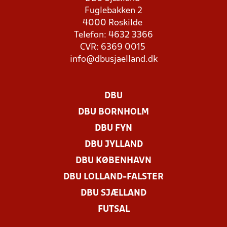
Fuglebakken 2
4000 Roskilde
Telefon: 4632 3366
CVR: 6369 0015
info@dbusjaelland.dk
DBU
DBU BORNHOLM
DBU FYN
DBU JYLLAND
DBU KØBENHAVN
DBU LOLLAND-FALSTER
DBU SJÆLLAND
FUTSAL