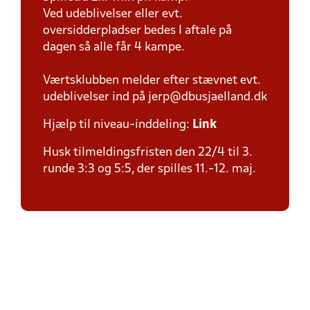
Ved udeblivelser eller evt.
oversidderpladser bedes I aftale på
dagen så alle får 4 kampe.
Værtsklubben melder efter stævnet evt.
udeblivelser ind på jerp@dbusjaelland.dk
Hjælp til niveau-inddeling:
Link
Husk tilmeldingsfristen den 22/4 til 3.
runde 3:3 og 5:5, der spilles 11.-12. maj.