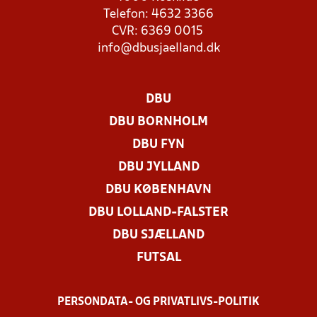
Telefon: 4632 3366
CVR: 6369 0015
info@dbusjaelland.dk
DBU
DBU BORNHOLM
DBU FYN
DBU JYLLAND
DBU KØBENHAVN
DBU LOLLAND-FALSTER
DBU SJÆLLAND
FUTSAL
PERSONDATA- OG PRIVATLIVS-POLITIK