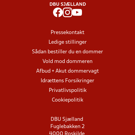
DBU SJÆLLAND
Pressekontakt
Ledige stillinger
Sådan bestiller du en dommer
Vold mod dommeren
Afbud + Akut dommervagt
Idrættens Forsikringer
Privatlivspolitik
Cookiepolitik
DBU Sjælland
Fuglebakken 2
4000 Roskilde