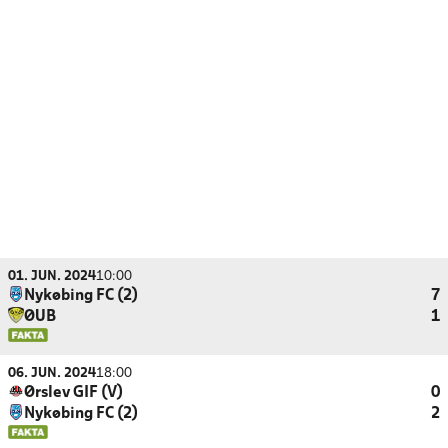
01. JUN. 2024
10:00
Nykøbing FC (2)
7
ØUB
1
06. JUN. 2024
18:00
Ørslev GIF (V)
0
Nykøbing FC (2)
2