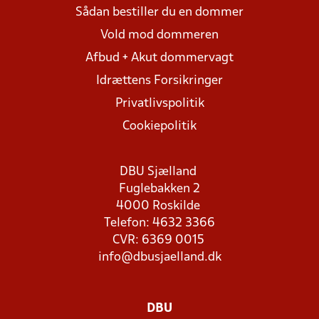
Sådan bestiller du en dommer
Vold mod dommeren
Afbud + Akut dommervagt
Idrættens Forsikringer
Privatlivspolitik
Cookiepolitik
DBU Sjælland
Fuglebakken 2
4000 Roskilde
Telefon: 4632 3366
CVR: 6369 0015
info@dbusjaelland.dk
DBU