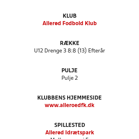
KLUB
Allerød Fodbold Klub
RÆKKE
U12 Drenge 3 8:8 (13) Efterår
PULJE
Pulje 2
KLUBBENS HJEMMESIDE
www.alleroedfk.dk
SPILLESTED
Allerød Idrætspark