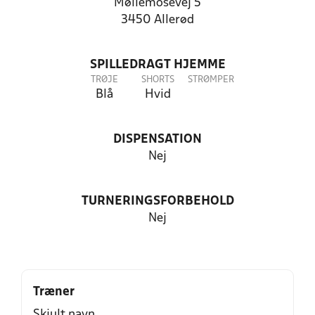
Møllemosevej 5
3450 Allerød
SPILLEDRAGT HJEMME
TRØJE
SHORTS
STRØMPER
Blå
Hvid
DISPENSATION
Nej
TURNERINGSFORBEHOLD
Nej
Træner
Skjult navn