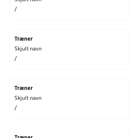
/
Træner
Skjult navn
/
Træner
Skjult navn
/
Træner