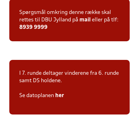
Spørgsmål omkring denne række skal
rettes til DBU Jylland på
mail
eller på tlf:
8939 9999
I 7. runde deltager vinderene fra 6. runde
samt DS holdene.
Se datoplanen
her