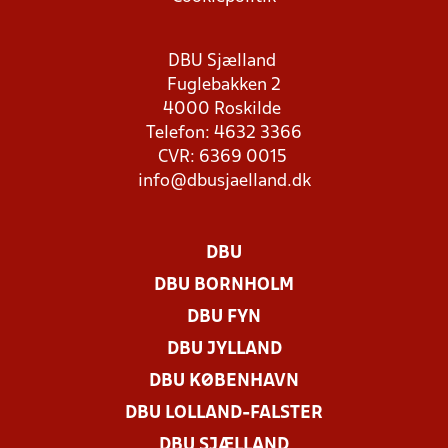
DBU Sjælland
Fuglebakken 2
4000 Roskilde
Telefon: 4632 3366
CVR: 6369 0015
info@dbusjaelland.dk
DBU
DBU BORNHOLM
DBU FYN
DBU JYLLAND
DBU KØBENHAVN
DBU LOLLAND-FALSTER
DBU SJÆLLAND