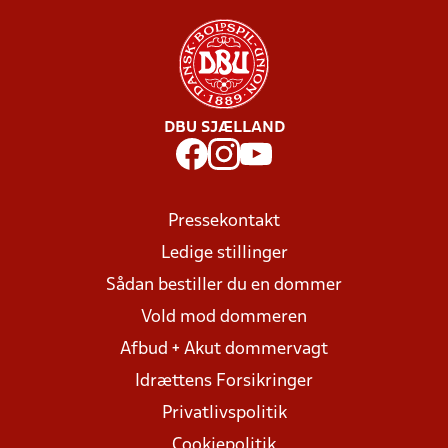
DBU SJÆLLAND
Pressekontakt
Ledige stillinger
Sådan bestiller du en dommer
Vold mod dommeren
Afbud + Akut dommervagt
Idrættens Forsikringer
Privatlivspolitik
Cookiepolitik