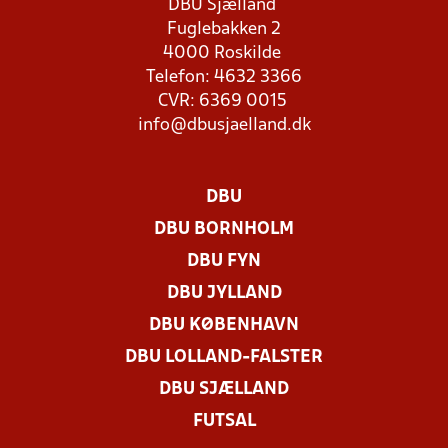
DBU Sjælland
Fuglebakken 2
4000 Roskilde
Telefon: 4632 3366
CVR: 6369 0015
info@dbusjaelland.dk
DBU
DBU BORNHOLM
DBU FYN
DBU JYLLAND
DBU KØBENHAVN
DBU LOLLAND-FALSTER
DBU SJÆLLAND
FUTSAL