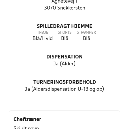
Agnetevej 1
3070 Snekkersten
SPILLEDRAGT HJEMME
TRØJE
SHORTS
STRØMPER
Blå/Hvid
Blå
Blå
DISPENSATION
Ja (Alder)
TURNERINGSFORBEHOLD
Ja (Aldersdispensation U-13 og op)
Cheftræner
Skjult navn