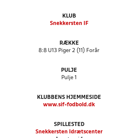
KLUB
Snekkersten IF
RÆKKE
8:8 U13 Piger 2 (11) Forår
PULJE
Pulje 1
KLUBBENS HJEMMESIDE
www.sif-fodbold.dk
SPILLESTED
Snekkersten Idrætscenter