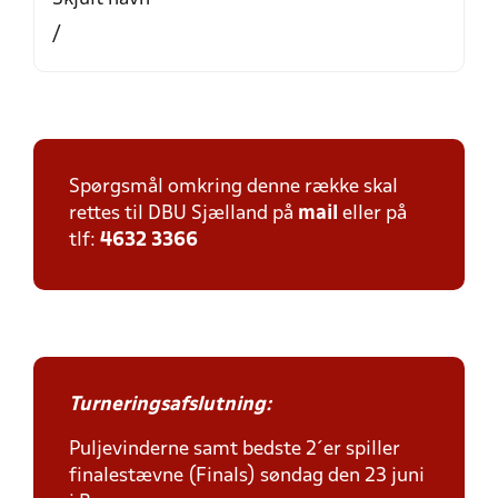
/
Spørgsmål omkring denne række skal
rettes til DBU Sjælland på
mail
eller på
tlf:
4632 3366
Turneringsafslutning:
Puljevinderne samt bedste 2´er spiller
finalestævne (Finals) søndag den 23 juni