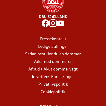
DBU SJÆLLAND
Pressekontakt
Ledige stillinger
Sådan bestiller du en dommer
Vold mod dommeren
Afbud + Akut dommervagt
Idrættens Forsikringer
Privatlivspolitik
Cookiepolitik