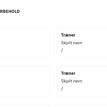
ORBEHOLD
Træner
Skjult navn
/
Træner
Skjult navn
/