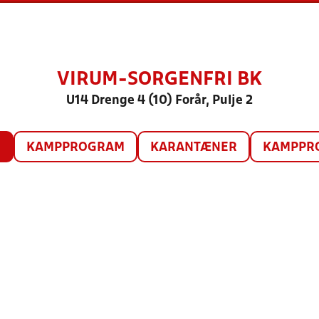
VIRUM-SORGENFRI BK
U14 Drenge 4 (10) Forår, Pulje 2
O
KAMPPROGRAM
KARANTÆNER
KAMPPRO