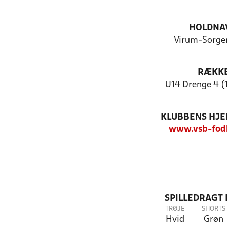
HOLDNA
Virum-Sorgen
RÆKK
U14 Drenge 4 (
KLUBBENS HJ
www.vsb-fod
SPILLEDRAGT
TRØJE
SHORTS
Hvid
Grøn