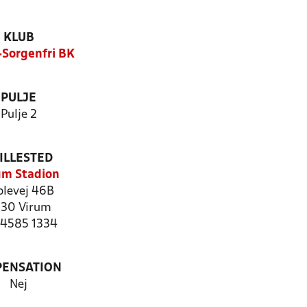
KLUB
Sorgenfri BK
PULJE
Pulje 2
ILLESTED
um Stadion
plevej 46B
30 Virum
: 4585 1334
PENSATION
Nej