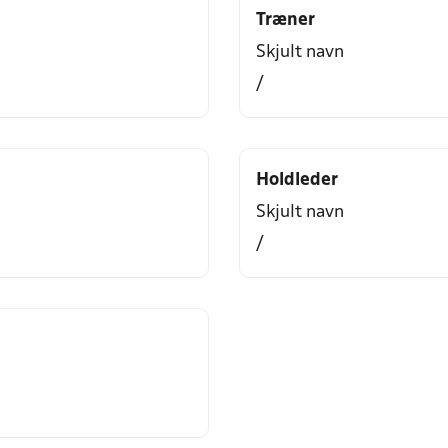
Træner
Skjult navn
/
Holdleder
Skjult navn
/