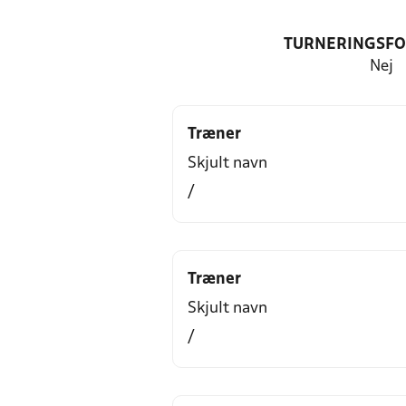
TURNERINGSF
Nej
Træner
Skjult navn
/
Træner
Skjult navn
/