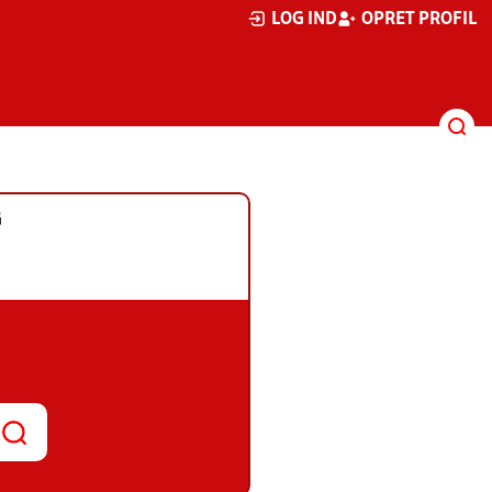
LOG IND
OPRET PROFIL
G