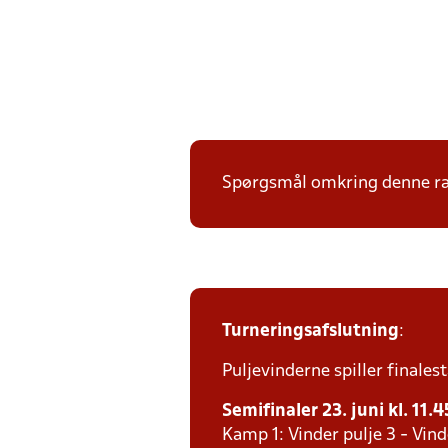
Spørgsmål omkring denne ræk
Turneringsafslutning
:
Puljevinderne spiller finales
Semifinaler 23. juni kl. 11.4
Kamp 1: Vinder pulje 3 - Vind