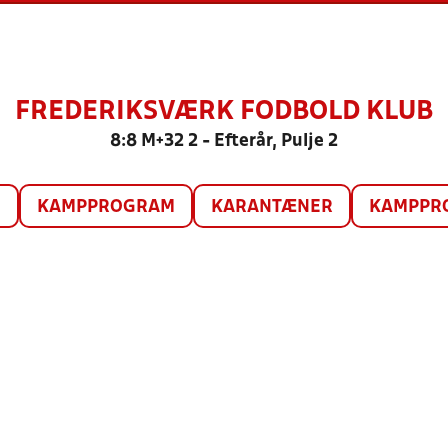
FREDERIKSVÆRK FODBOLD KLUB
8:8 M+32 2 - Efterår, Pulje 2
O
KAMPPROGRAM
KARANTÆNER
KAMPPRO