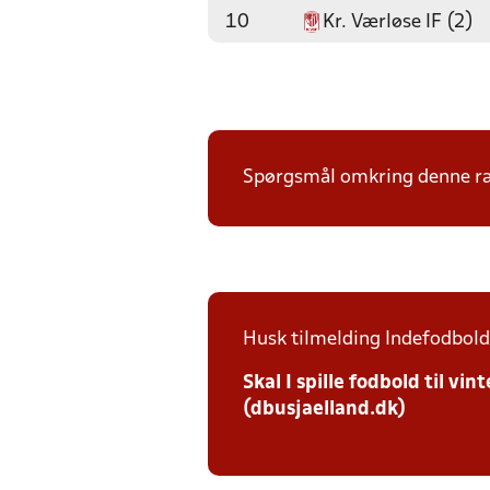
10
Kr. Værløse IF (2)
Spørgsmål omkring denne ræk
Husk tilmelding Indefodbold 
Skal I spille fodbold til v
(dbusjaelland.dk)