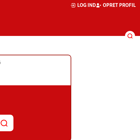
LOG IND
OPRET PROFIL
G