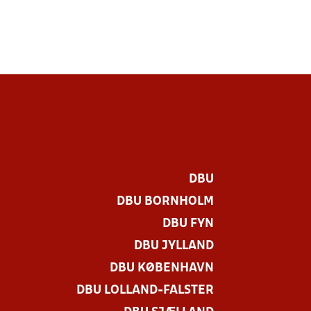
DBU
DBU BORNHOLM
DBU FYN
DBU JYLLAND
DBU KØBENHAVN
DBU LOLLAND-FALSTER