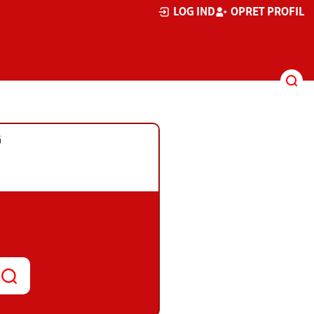
LOG IND
OPRET PROFIL
G