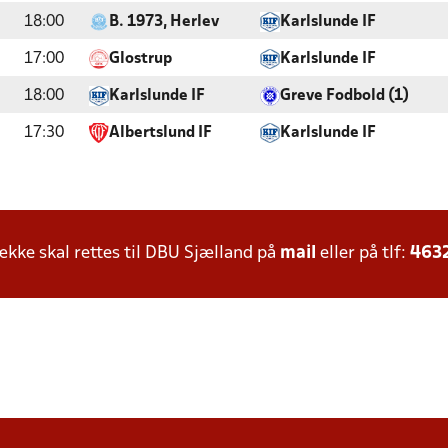
18:00
B. 1973, Herlev
Karlslunde IF
17:00
Glostrup
Karlslunde IF
18:00
Karlslunde IF
Greve Fodbold (1)
17:30
Albertslund IF
Karlslunde IF
ke skal rettes til DBU Sjælland på
mail
eller på tlf:
463