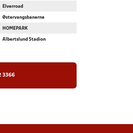
Elverroad
Østervangsbanerne
HOMEPARK
Albertslund Stadion
2 3366