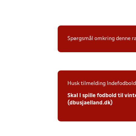
Spørgsmål omkring denne ræk
Husk tilmelding Indefodbold 
Skal I spille fodbold til v
(dbusjaelland.dk)