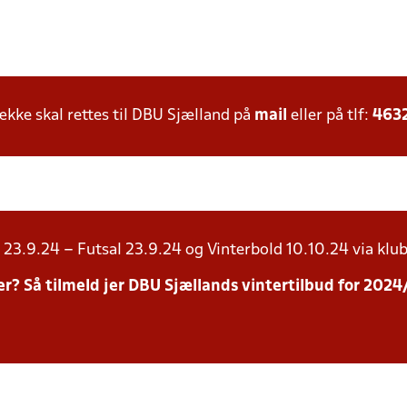
ke skal rettes til DBU Sjælland på
mail
eller på tlf:
463
23.9.24 – Futsal 23.9.24 og Vinterbold 10.10.24 via klub
inter? Så tilmeld jer DBU Sjællands vintertilbud for 20