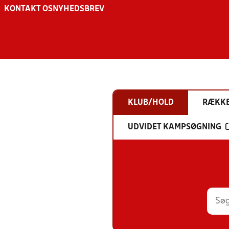
KONTAKT OS
NYHEDSBREV
KLUB/HOLD
RÆKK
UDVIDET KAMPSØGNING