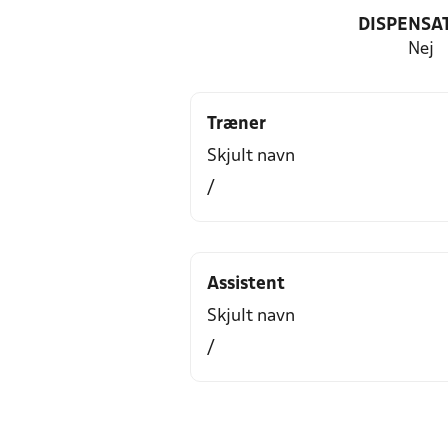
DISPENSA
Nej
Træner
Skjult navn
/
Assistent
Skjult navn
/