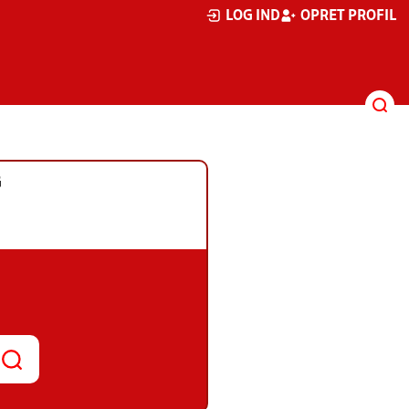
LOG IND
OPRET PROFIL
G