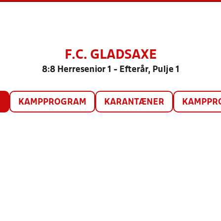
F.C. GLADSAXE
8:8 Herresenior 1 - Efterår, Pulje 1
O
KAMPPROGRAM
KARANTÆNER
KAMPPRO