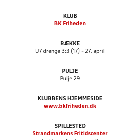
KLUB
BK Friheden
RÆKKE
U7 drenge 3:3 (17) - 27. april
PULJE
Pulje 29
KLUBBENS HJEMMESIDE
www.bkfriheden.dk
SPILLESTED
Strandmarkens Fritidscenter