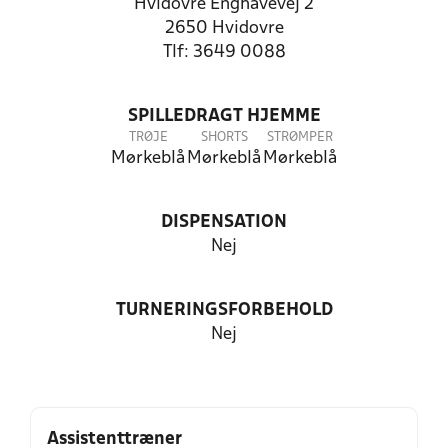
Hvidovre Enghavevej 2
2650 Hvidovre
Tlf: 3649 0088
SPILLEDRAGT HJEMME
TRØJE
SHORTS
STRØMPER
Mørkeblå
Mørkeblå
Mørkeblå
DISPENSATION
Nej
TURNERINGSFORBEHOLD
Nej
Assistenttræner