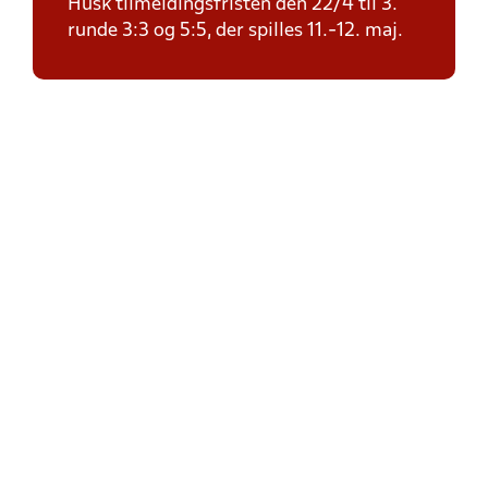
Husk tilmeldingsfristen den 22/4 til 3.
runde 3:3 og 5:5, der spilles 11.-12. maj.