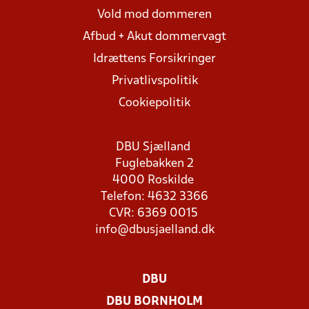
Vold mod dommeren
Afbud + Akut dommervagt
Idrættens Forsikringer
Privatlivspolitik
Cookiepolitik
DBU Sjælland
Fuglebakken 2
4000 Roskilde
Telefon: 4632 3366
CVR: 6369 0015
info@dbusjaelland.dk
DBU
DBU BORNHOLM