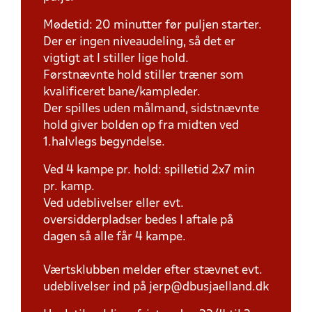
Mødetid: 20 minutter før puljen starter.
Der er ingen niveaudeling, så det er
vigtigt at I stiller lige hold.
Førstnævnte hold stiller træner som
kvalificeret bane/kampleder.
Der spilles uden målmand, sidstnævnte
hold giver bolden op fra midten ved
1.halvlegs begyndelse.
Ved 4 kampe pr. hold: spilletid 2x7 min
pr. kamp.
Ved udeblivelser eller evt.
oversidderpladser bedes I aftale på
dagen så alle får 4 kampe.
Værtsklubben melder efter stævnet evt.
udeblivelser ind på jerp@dbusjaelland.dk