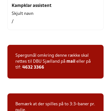
Kampklar assistent
Skjult navn
/
Spørgsmål omkring denne række skal
rettes til DBU Sjælland på
mail
eller på
tlf:
4632 3366
Bemærk at der spilles på to 3:3-baner pr.
pulje.