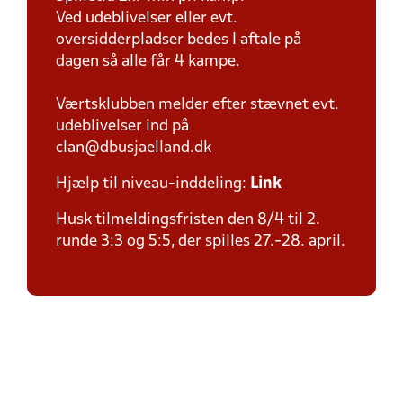
Ved udeblivelser eller evt.
oversidderpladser bedes I aftale på
dagen så alle får 4 kampe.
Værtsklubben melder efter stævnet evt.
udeblivelser ind på
clan@dbusjaelland.dk
Hjælp til niveau-inddeling:
Link
Husk tilmeldingsfristen den 8/4 til 2.
runde 3:3 og 5:5, der spilles 27.-28. april.