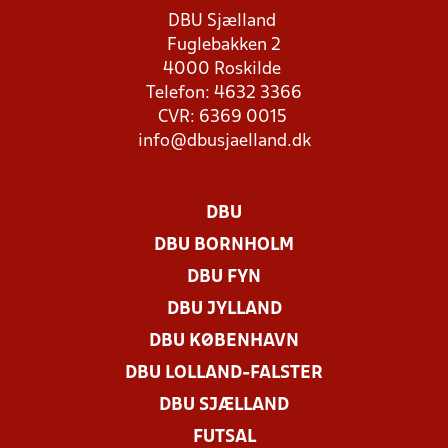
DBU Sjælland
Fuglebakken 2
4000 Roskilde
Telefon: 4632 3366
CVR: 6369 0015
info@dbusjaelland.dk
DBU
DBU BORNHOLM
DBU FYN
DBU JYLLAND
DBU KØBENHAVN
DBU LOLLAND-FALSTER
DBU SJÆLLAND
FUTSAL