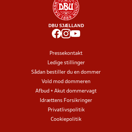
DBU SJÆLLAND
Pressekontakt
Ledige stillinger
Sådan bestiller du en dommer
Vold mod dommeren
Afbud + Akut dommervagt
Idrættens Forsikringer
Privatlivspolitik
Cookiepolitik