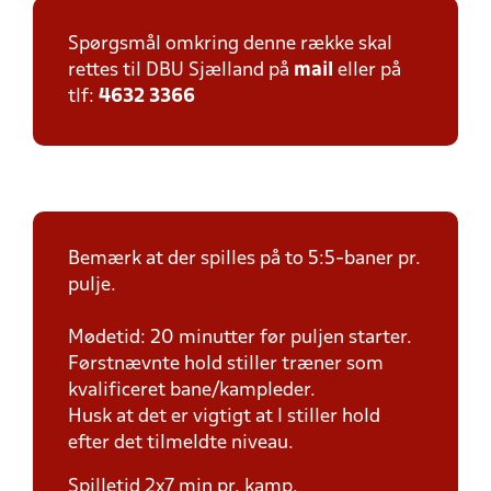
Spørgsmål omkring denne række skal
rettes til DBU Sjælland på
mail
eller på
tlf:
4632 3366
Bemærk at der spilles på to 5:5-baner pr.
pulje.
Mødetid: 20 minutter før puljen starter.
Førstnævnte hold stiller træner som
kvalificeret bane/kampleder.
Husk at det er vigtigt at I stiller hold
efter det tilmeldte niveau.
Spilletid 2x7 min pr. kamp.