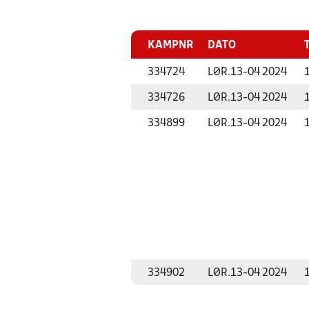
KAMPNR
DATO
334724
LØR.
13-04 2024
334726
LØR.
13-04 2024
334899
LØR.
13-04 2024
334902
LØR.
13-04 2024