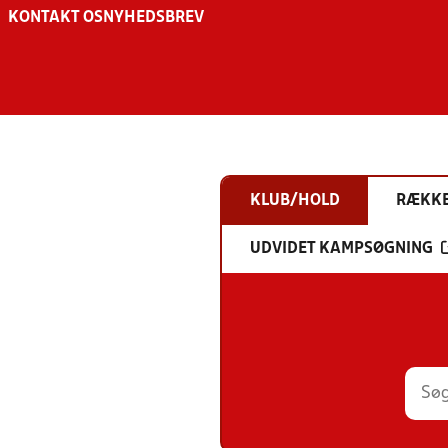
KONTAKT OS
NYHEDSBREV
KLUB/HOLD
RÆKK
UDVIDET KAMPSØGNING