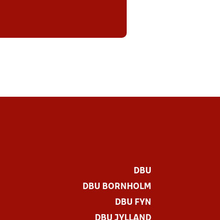
DBU
DBU BORNHOLM
DBU FYN
DBU JYLLAND