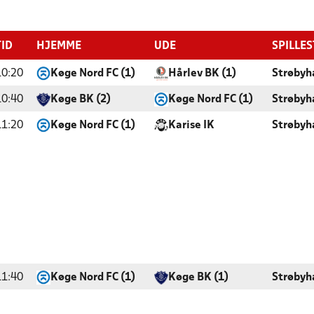
TID
HJEMME
UDE
SPILLE
10:20
Køge Nord FC (1)
Hårlev BK (1)
Strøbyh
10:40
Køge BK (2)
Køge Nord FC (1)
Strøbyh
11:20
Køge Nord FC (1)
Karise IK
Strøbyh
11:40
Køge Nord FC (1)
Køge BK (1)
Strøbyh