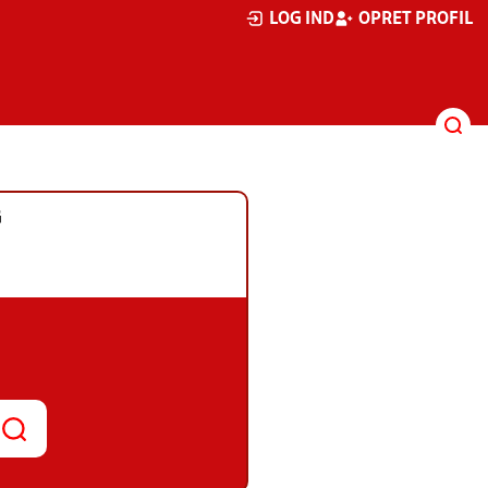
LOG IND
OPRET PROFIL
G