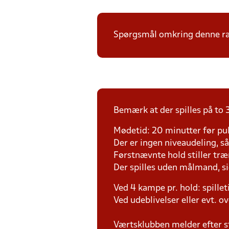
Spørgsmål omkring denne ræk
Bemærk at der spilles på to 3
Mødetid: 20 minutter før pul
Der er ingen niveaudeling, så d
Førstnævnte hold stiller tr
Der spilles uden målmand, s
Ved 4 kampe pr. hold: spille
Ved udeblivelser eller evt. o
Værtsklubben melder efter s