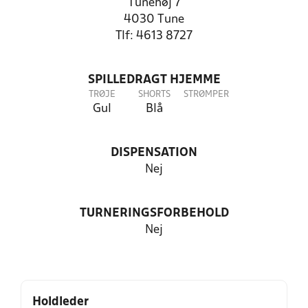
Tunehøj 7
4030 Tune
Tlf: 4613 8727
SPILLEDRAGT HJEMME
TRØJE
SHORTS
STRØMPER
Gul
Blå
DISPENSATION
Nej
TURNERINGSFORBEHOLD
Nej
Holdleder