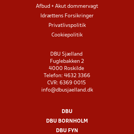
Afbud + Akut dommervagt
Idrættens Forsikringer
Privatlivspolitik
Cookiepolitik
DBU Sjælland
Fuglebakken 2
4000 Roskilde
Telefon: 4632 3366
CVR: 6369 0015
info@dbusjaelland.dk
DBU
DBU BORNHOLM
DBU FYN