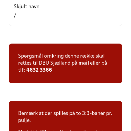
Skjult navn
/
Spørgsmål omkring denne række skal
rettes til DBU Sjælland på
mail
eller på
tlf:
4632 3366
Bemærk at der spilles på to 3:3-baner pr.
pulje.