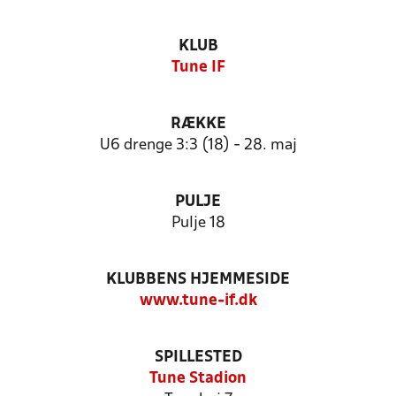
KLUB
Tune IF
RÆKKE
U6 drenge 3:3 (18) - 28. maj
PULJE
Pulje 18
KLUBBENS HJEMMESIDE
www.tune-if.dk
SPILLESTED
Tune Stadion