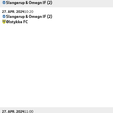
Slangerup & Omegn IF (2)
27. APR. 2024
10:20
Slangerup & Omegn IF (2)
Ølstykke FC
27. APR. 2024
11:00