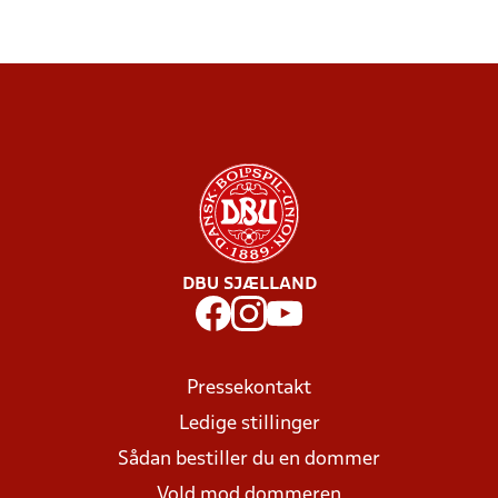
DBU SJÆLLAND
Pressekontakt
Ledige stillinger
Sådan bestiller du en dommer
Vold mod dommeren