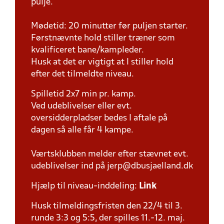
pulje.
Mødetid: 20 minutter før puljen starter.
Førstnævnte hold stiller træner som
kvalificeret bane/kampleder.
Husk at det er vigtigt at I stiller hold
efter det tilmeldte niveau.
Spilletid 2x7 min pr. kamp.
Ved udeblivelser eller evt.
oversidderpladser bedes I aftale på
dagen så alle får 4 kampe.
Værtsklubben melder efter stævnet evt.
udeblivelser ind på jerp@dbusjaelland.dk
Hjælp til niveau-inddeling:
Link
Husk tilmeldingsfristen den 22/4 til 3.
runde 3:3 og 5:5, der spilles 11.-12. maj.