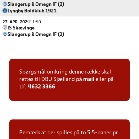
Slangerup & Omegn IF (2)
Lyngby Boldklub 1921
27. APR. 2024
11:40
IS Skævinge
Slangerup & Omegn IF (2)
Spørgsmål omkring denne række skal
rettes til DBU Sjælland på
mail
eller på
tlf:
4632 3366
Bemærk at der spilles på to 5:5-baner pr.