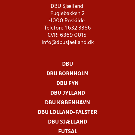
DBU Sjælland
Fuglebakken 2
4000 Roskilde
Telefon: 4632 3366
CVR: 6369 0015
info@dbusjaelland.dk
DBU
DBU BORNHOLM
DBU FYN
DBU JYLLAND
DBU KØBENHAVN
DBU LOLLAND-FALSTER
DBU SJÆLLAND
FUTSAL