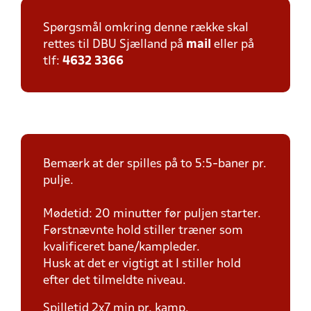
Spørgsmål omkring denne række skal
rettes til DBU Sjælland på
mail
eller på
tlf:
4632 3366
Bemærk at der spilles på to 5:5-baner pr.
pulje.
Mødetid: 20 minutter før puljen starter.
Førstnævnte hold stiller træner som
kvalificeret bane/kampleder.
Husk at det er vigtigt at I stiller hold
efter det tilmeldte niveau.
Spilletid 2x7 min pr. kamp.