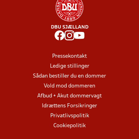
DBU SJÆLLAND
Pressekontakt
Ledige stillinger
Sådan bestiller du en dommer
Vold mod dommeren
Afbud + Akut dommervagt
Idrættens Forsikringer
Privatlivspolitik
Cookiepolitik