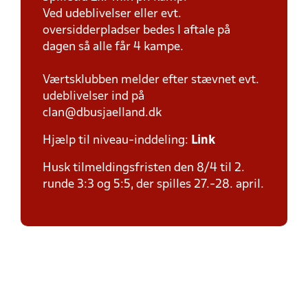
Ved udeblivelser eller evt.
oversidderpladser bedes I aftale på
dagen så alle får 4 kampe.
Værtsklubben melder efter stævnet evt.
udeblivelser ind på
clan@dbusjaelland.dk
Hjælp til niveau-inddeling:
Link
Husk tilmeldingsfristen den 8/4 til 2.
runde 3:3 og 5:5, der spilles 27.-28. april.