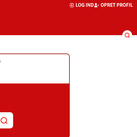
LOG IND
OPRET PROFIL
G