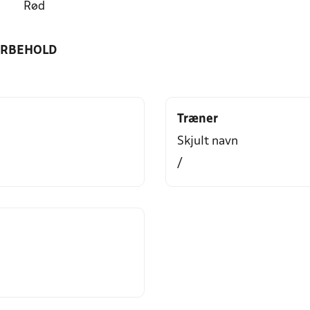
Rød
ORBEHOLD
Træner
Skjult navn
/