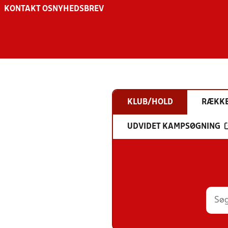
KONTAKT OS
NYHEDSBREV
KLUB/HOLD
RÆKK
UDVIDET KAMPSØGNING