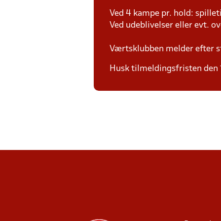
Ved 4 kampe pr. hold: spille
Ved udeblivelser eller evt. o
Værtsklubben melder efter s
Husk tilmeldingsfristen den 1