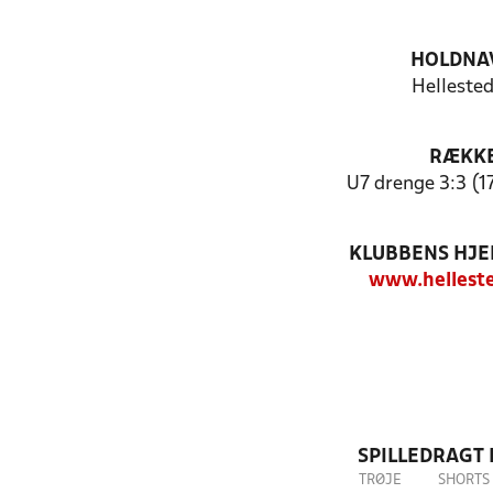
HOLDNA
Hellested
RÆKK
U7 drenge 3:3 (17
KLUBBENS HJ
www.helleste
SPILLEDRAGT
TRØJE
SHORTS