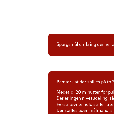
Spørgsmål omkring denne ræk
Bemærk at der spilles på to 3
Mødetid: 20 minutter før pul
Der er ingen niveaudeling, så d
Førstnævnte hold stiller tr
Der spilles uden målmand, s