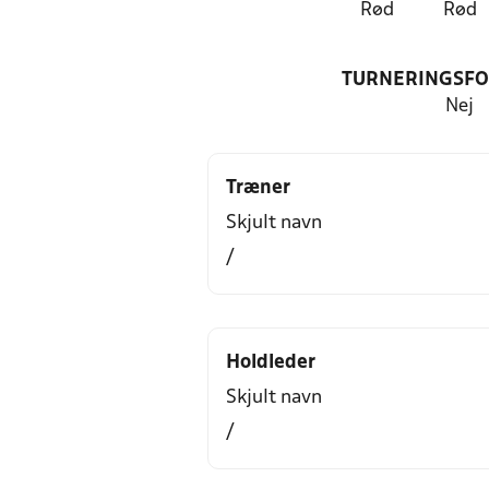
Rød
Rød
TURNERINGSF
Nej
Træner
Skjult navn
/
Holdleder
Skjult navn
/