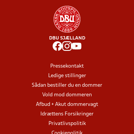
DBU SJÆLLAND
Pressekontakt
Ledige stillinger
Sådan bestiller du en dommer
Vold mod dommeren
Afbud + Akut dommervagt
Idrættens Forsikringer
Privatlivspolitik
Cookiepolitik