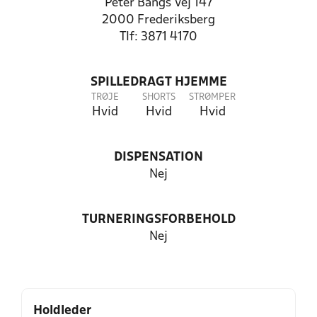
Peter Bangs Vej 147
2000 Frederiksberg
Tlf: 3871 4170
SPILLEDRAGT HJEMME
TRØJE
SHORTS
STRØMPER
Hvid
Hvid
Hvid
DISPENSATION
Nej
TURNERINGSFORBEHOLD
Nej
Holdleder