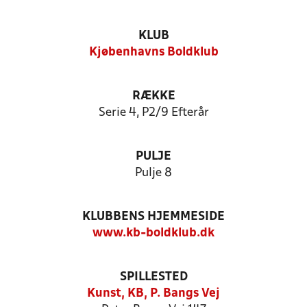
KLUB
Kjøbenhavns Boldklub
RÆKKE
Serie 4, P2/9 Efterår
PULJE
Pulje 8
KLUBBENS HJEMMESIDE
www.kb-boldklub.dk
SPILLESTED
Kunst, KB, P. Bangs Vej