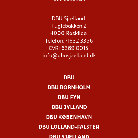
DBU Sjælland
Fuglebakken 2
4000 Roskilde
Telefon: 4632 3366
CVR: 6369 0015
info@dbusjaelland.dk
DBU
DBU BORNHOLM
DBU FYN
DBU JYLLAND
DBU KØBENHAVN
DBU LOLLAND-FALSTER
DBU SJÆLLAND