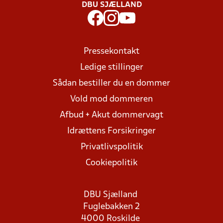
DBU SJÆLLAND
Pressekontakt
Ledige stillinger
Sådan bestiller du en dommer
Vold mod dommeren
Afbud + Akut dommervagt
Idrættens Forsikringer
Privatlivspolitik
Cookiepolitik
DBU Sjælland
Fuglebakken 2
4000 Roskilde