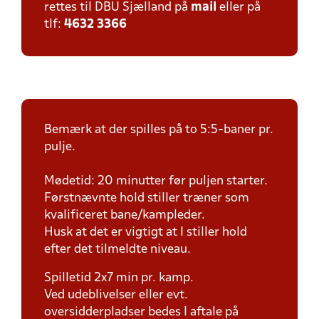
rettes til DBU Sjælland på
mail
eller på
tlf:
4632 3366
Bemærk at der spilles på to 5:5-baner pr.
pulje.
Mødetid: 20 minutter før puljen starter.
Førstnævnte hold stiller træner som
kvalificeret bane/kampleder.
Husk at det er vigtigt at I stiller hold
efter det tilmeldte niveau.
Spilletid 2x7 min pr. kamp.
Ved udeblivelser eller evt.
oversidderpladser bedes I aftale på