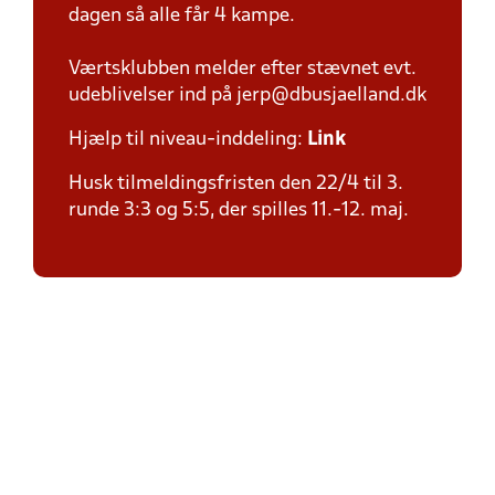
dagen så alle får 4 kampe.
Værtsklubben melder efter stævnet evt.
udeblivelser ind på jerp@dbusjaelland.dk
Hjælp til niveau-inddeling:
Link
Husk tilmeldingsfristen den 22/4 til 3.
runde 3:3 og 5:5, der spilles 11.-12. maj.