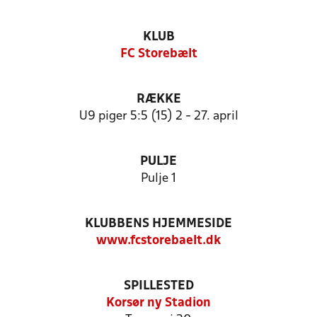
KLUB
FC Storebælt
RÆKKE
U9 piger 5:5 (15) 2 - 27. april
PULJE
Pulje 1
KLUBBENS HJEMMESIDE
www.fcstorebaelt.dk
SPILLESTED
Korsør ny Stadion