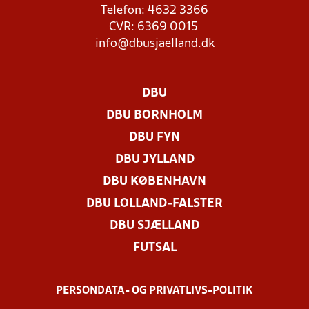
Telefon: 4632 3366
CVR: 6369 0015
info@dbusjaelland.dk
DBU
DBU BORNHOLM
DBU FYN
DBU JYLLAND
DBU KØBENHAVN
DBU LOLLAND-FALSTER
DBU SJÆLLAND
FUTSAL
PERSONDATA- OG PRIVATLIVS-POLITIK