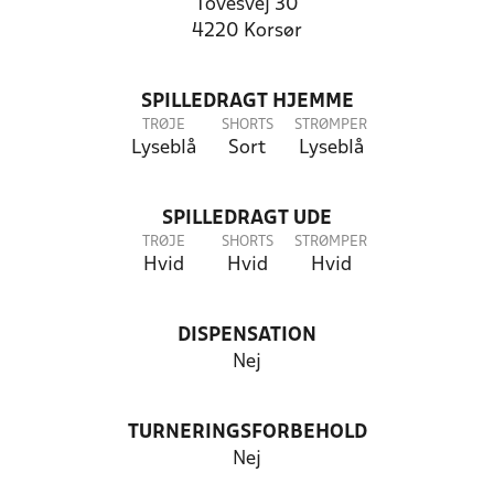
Tovesvej 30
4220 Korsør
SPILLEDRAGT HJEMME
TRØJE
SHORTS
STRØMPER
Lyseblå
Sort
Lyseblå
SPILLEDRAGT UDE
TRØJE
SHORTS
STRØMPER
Hvid
Hvid
Hvid
DISPENSATION
Nej
TURNERINGSFORBEHOLD
Nej